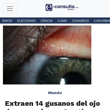
INICIO
ELECCIONES
CIENCIA
CLIMA
CONGRESO
CONURBA
Mundo
Extraen 14 gusanos del ojo