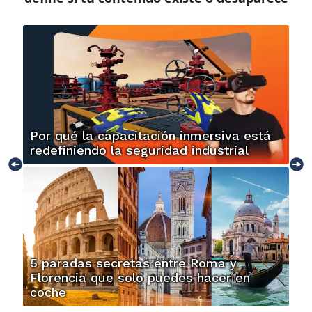
Por qué la capacitación inmersiva está
redefiniendo la seguridad industrial
5 paradas secretas entre Roma y
Florencia que solo puedes hacer en
coche