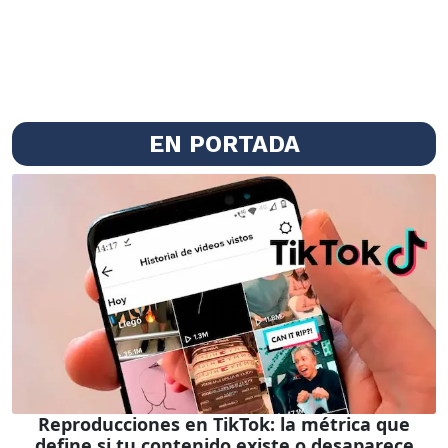
EN PORTADA
Reproducciones en TikTok: la métrica que
define si tu contenido existe o desaparece