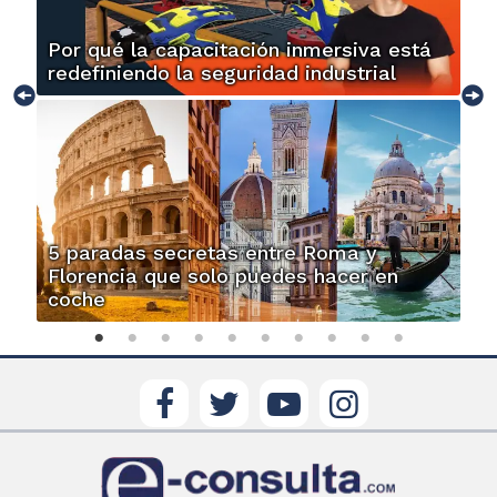
Por qué la capacitación inmersiva está
redefiniendo la seguridad industrial
5 paradas secretas entre Roma y
Florencia que solo puedes hacer en
coche