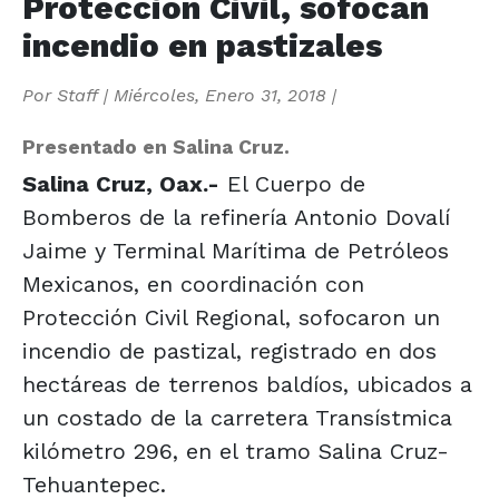
Protección Civil, sofocan
incendio en pastizales
Por
Staff
|
Miércoles, Enero 31, 2018
|
Presentado en Salina Cruz.
Salina Cruz, Oax.-
El Cuerpo de
Bomberos de la refinería Antonio Dovalí
Jaime y Terminal Marítima de Petróleos
Mexicanos, en coordinación con
Protección Civil Regional, sofocaron un
incendio de pastizal, registrado en dos
hectáreas de terrenos baldíos, ubicados a
un costado de la carretera Transístmica
kilómetro 296, en el tramo Salina Cruz-
Tehuantepec.