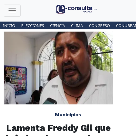
INICIO
ELECCIONES
CIENCIA
CLIMA
CONGRESO
CONURBA
Municipios
Lamenta Freddy Gil que