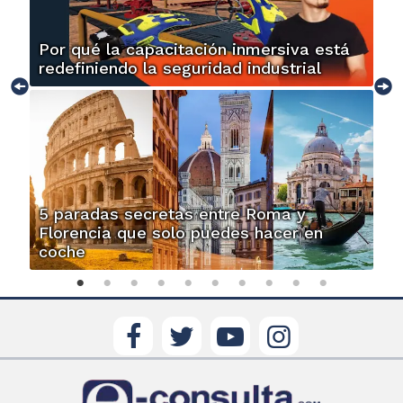
Por qué la capacitación inmersiva está
redefiniendo la seguridad industrial
5 paradas secretas entre Roma y
Florencia que solo puedes hacer en
coche