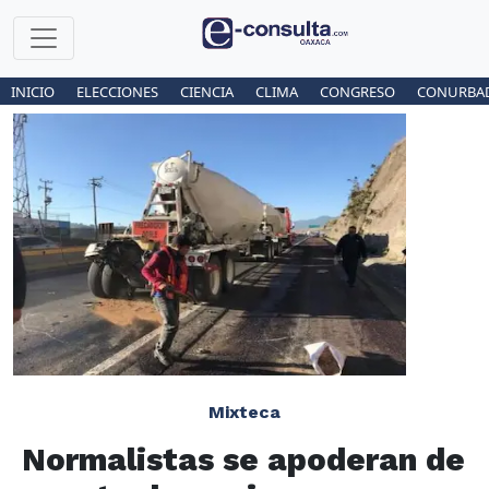
INICIO
ELECCIONES
CIENCIA
CLIMA
CONGRESO
CONURBA
Mixteca
Normalistas se apoderan de