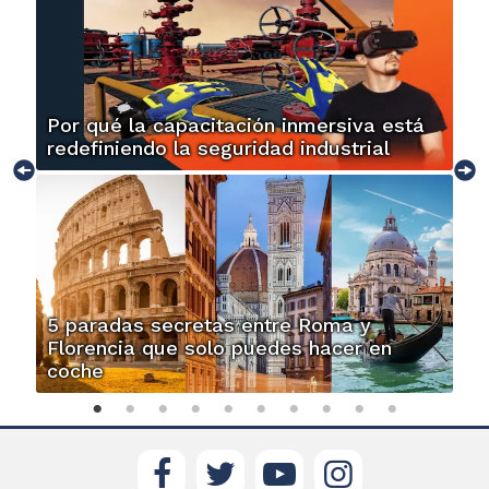
Por qué la capacitación inmersiva está
redefiniendo la seguridad industrial
5 paradas secretas entre Roma y
Florencia que solo puedes hacer en
coche