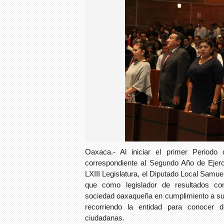
Oaxaca.- Al iniciar el primer Periodo
correspondiente al Segundo Año de Ejerci
LXIII Legislatura, el Diputado Local Samu
que como legislador de resultados co
sociedad oaxaqueña en cumplimiento a su 
recorriendo la entidad para conocer d
ciudadanas.