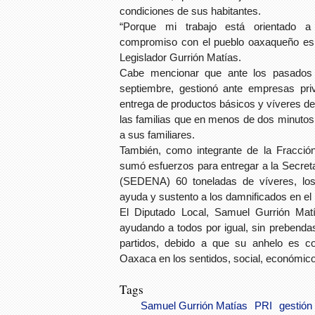
condiciones de sus habitantes.
“Porque mi trabajo está orientado a
compromiso con el pueblo oaxaqueño es 
Legislador Gurrión Matías.
Cabe mencionar que ante los pasados
septiembre, gestionó ante empresas priv
entrega de productos básicos y víveres de
las familias que en menos de dos minutos
a sus familiares.
También, como integrante de la Fracción
sumó esfuerzos para entregar a la Secret
(SEDENA) 60 toneladas de víveres, los
ayuda y sustento a los damnificados en el
El Diputado Local, Samuel Gurrión Matí
ayudando a todos por igual, sin prebendas
partidos, debido a que su anhelo es con
Oaxaca en los sentidos, social, económico
Tags
Samuel Gurrión Matías
PRI
gestión