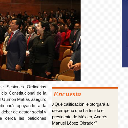
 de Sesiones Ordinarias
Encuesta
cio Constitucional de la
el Gurrión Matías aseguró
¿Qué calificación le otorgará al
ntinuará apoyando a la
desempeño que ha tenido el
deber de gestor social y
presidente de México, Andrés
e cerca las peticiones
Manuel López Obrador?