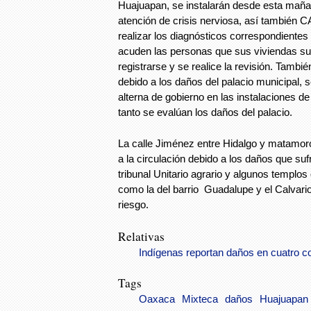
Huajuapan, se instalarán desde esta mañ
atención de crisis nerviosa, así también
realizar los diagnósticos correspondientes
acuden las personas que sus viviendas su
registrarse y se realice la revisión. Tambi
debido a los daños del palacio municipal, 
alterna de gobierno en las instalaciones de 
tanto se evalúan los daños del palacio.
La calle Jiménez entre Hidalgo y matamor
a la circulación debido a los daños que sufr
tribunal Unitario agrario y algunos templ
como la del barrio Guadalupe y el Calvario,
riesgo.
Relativas
Indígenas reportan daños en cuatro 
Tags
Oaxaca
Mixteca
daños
Huajuapan