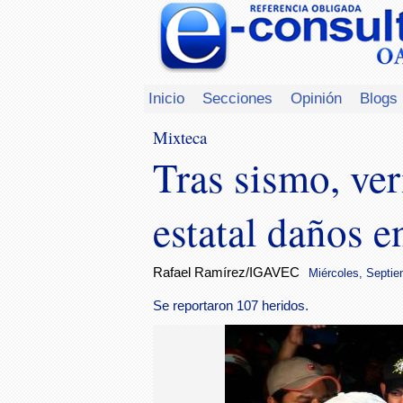
Inicio
Secciones
Opinión
Blogs
Mixteca
Tras sismo, ver
estatal daños 
Rafael Ramírez/IGAVEC
Miércoles, Septie
Se reportaron 107 heridos.