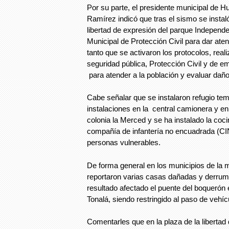
Por su parte, el presidente municipal de H
Ramírez indicó que tras el sismo se instaló
libertad de expresión del parque Independ
Municipal de Protección Civil para dar aten
tanto que se activaron los protocolos, rea
seguridad pública, Protección Civil y de e
para atender a la población y evaluar daño
Cabe señalar que se instalaron refugio tem
instalaciones en la central camionera y en 
colonia la Merced y se ha instalado la coci
compañía de infantería no encuadrada (CIN
personas vulnerables.
De forma general en los municipios de la 
reportaron varias casas dañadas y derrumb
resultado afectado el puente del boqueró
Tonalá, siendo restringido al paso de vehí
Comentarles que en la plaza de la libertad