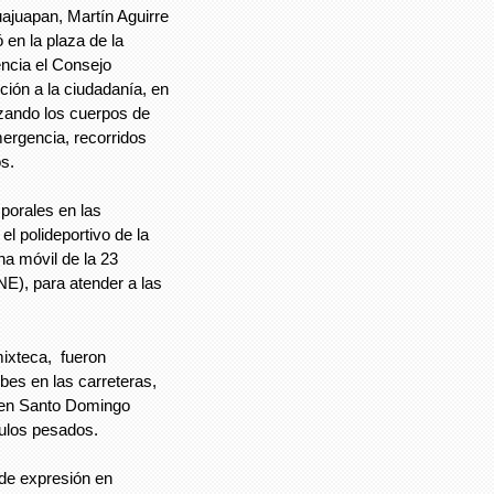
uajuapan, Martín Aguirre
 en la plaza de la
encia el Consejo
ción a la ciudadanía, en
lizando los cuerpos de
mergencia, recorridos
s.
porales en las
el polideportivo de la
na móvil de la 23
E), para atender a las
mixteca, fueron
es en las carreteras,
n en Santo Domingo
culos pesados.
 de expresión en