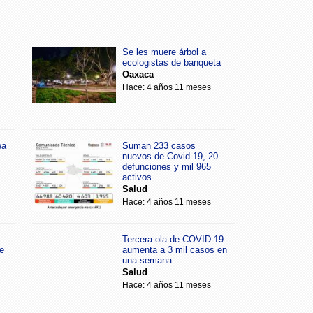
Se les muere árbol a
ecologistas de banqueta
Oaxaca
Hace: 4 años 11 meses
ea
Suman 233 casos
nuevos de Covid-19, 20
defunciones y mil 965
activos
Salud
Hace: 4 años 11 meses
Tercera ola de COVID-19
e
aumenta a 3 mil casos en
una semana
Salud
Hace: 4 años 11 meses