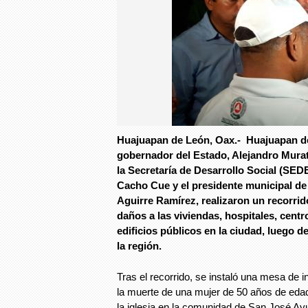
Huajuapan de León, Oax.- Huajuapan de
gobernador del Estado, Alejandro Murat 
la Secretaría de Desarrollo Social (SE
Cacho Cue y el presidente municipal de
Aguirre Ramírez, realizaron un recorrido
daños a las viviendas, hospitales, centr
edificios públicos en la ciudad, luego d
la región.
Tras el recorrido, se instaló una mesa de 
la muerte de una mujer de 50 años de edad
la iglesia en la comunidad de San José Ayu