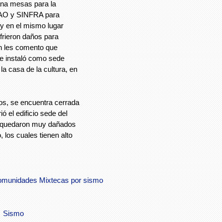
ana mesas para la
 CAO y SINFRA para
 y en el mismo lugar
frieron daños para
én les comento que
se instaló como sede
la casa de la cultura, en
os, se encuentra cerrada
ió el edificio sede del
os quedaron muy dañados
 los cuales tienen alto
comunidades Mixtecas por sismo
Sismo