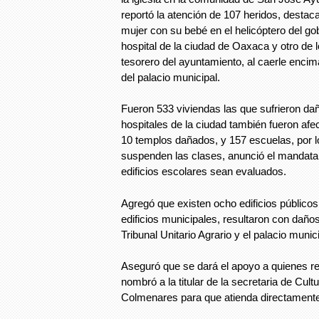
reportó la atención de 107 heridos, destac
mujer con su bebé en el helicóptero del go
hospital de la ciudad de Oaxaca y otro de l
tesorero del ayuntamiento, al caerle enci
del palacio municipal.
Fueron 533 viviendas las que sufrieron dañ
hospitales de la ciudad también fueron afe
10 templos dañados, y 157 escuelas, por l
suspenden las clases, anunció el mandatar
edificios escolares sean evaluados.
Agregó que existen ocho edificios públicos
edificios municipales, resultaron con daños
Tribunal Unitario Agrario y el palacio muni
Aseguró que se dará el apoyo a quienes re
nombró a la titular de la secretaria de Cu
Colmenares para que atienda directament