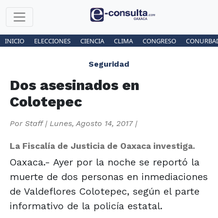
INICIO
ELECCIONES
CIENCIA
CLIMA
CONGRESO
CONURBA
Seguridad
Dos asesinados en
Colotepec
Por
Staff
|
Lunes, Agosto 14, 2017
|
La Fiscalía de Justicia de Oaxaca investiga.
Oaxaca.- Ayer por la noche se reportó la
muerte de dos personas en inmediaciones
de Valdeflores Colotepec, según el parte
informativo de la policía estatal.