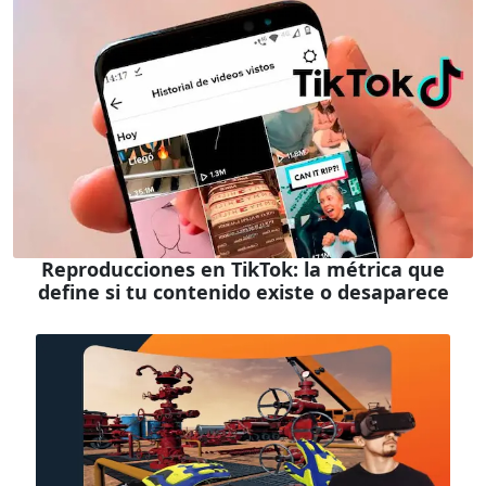
Reproducciones en TikTok: la métrica que
define si tu contenido existe o desaparece