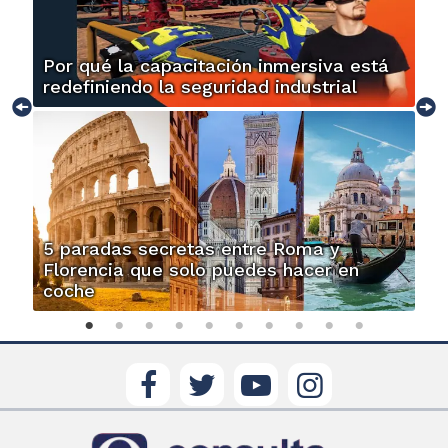
Por qué la capacitación inmersiva está
redefiniendo la seguridad industrial
5 paradas secretas entre Roma y
Florencia que solo puedes hacer en
coche