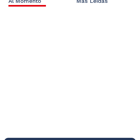
Al Momento
Mas Leídas