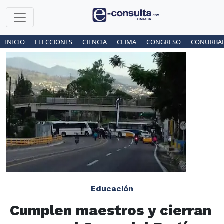
INICIO
ELECCIONES
CIENCIA
CLIMA
CONGRESO
CONURBA
Educación
Cumplen maestros y cierran