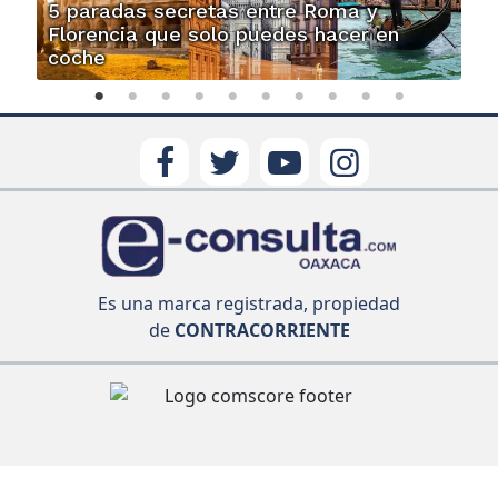
5 paradas secretas entre Roma y
Florencia que solo puedes hacer en
coche
Es una marca registrada, propiedad
de
CONTRACORRIENTE