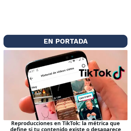
EN PORTADA
Reproducciones en TikTok: la métrica que
define si tu contenido existe o desaparece