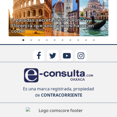
5 paradas secretas entre Roma y
Florencia que solo puedes hacer en
coche
Es una marca registrada, propiedad
de
CONTRACORRIENTE