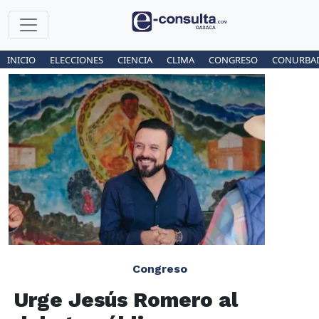
INICIO
ELECCIONES
CIENCIA
CLIMA
CONGRESO
CONURBA
Congreso
Urge Jesús Romero al