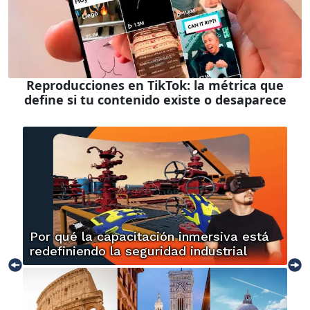
Reproducciones en TikTok: la métrica que
define si tu contenido existe o desaparece
Por qué la capacitación inmersiva está
redefiniendo la seguridad industrial