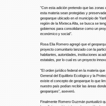
"Con esta adición pretendo que las zonas 
esta materia sean protegidas y preservada
geoparque ubicado en el municipio de Yanhu
región de la Mixteca Alta, se busca se ten
gobiernos para consolidarse como un proy
económico y social".
Rosa Elia Romero agregó que el geoparque
proyecto comunitario lanzado con la partic
habitantes, autoridades, instituciones aca
estatales, por lo cual es un proyecto inno
"El orden jurídico federal en la materia que
General del Equilibrio Ecológico y la Prote
existe el concepto de geoparque lo que limi
nuestro país podían recibir las áreas dond
geoparques", aseveró.
Finalmente Romero Guzmán puntualizó que