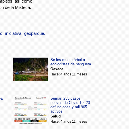
empleos, así como
n de la Mixteca.
ro
iniciativa
geoparque.
Se les muere árbol a
ecologistas de banqueta
Oaxaca
Hace: 4 años 11 meses
ea
Suman 233 casos
nuevos de Covid-19, 20
defunciones y mil 965
activos
Salud
Hace: 4 años 11 meses