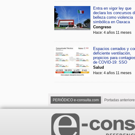
Entra en vigor ley que
declara los concursos d
belleza como violencia
simbólica en Oaxaca
Congreso
Hace: 4 años 11 meses
Espacios cerrados y co
deficiente ventilación,
propicios para contagio
de COVID-19: SSO
Salud
Hace: 4 años 11 meses
PERIÓDICO e-consulta.com
Portadas anteriore