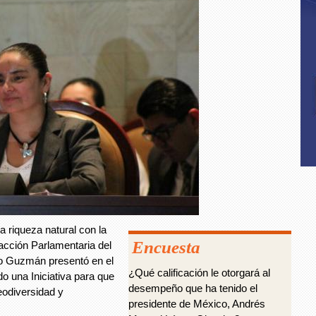
a riqueza natural con la
Encuesta
racción Parlamentaria del
ro Guzmán presentó en el
¿Qué calificación le otorgará al
o una Iniciativa para que
desempeño que ha tenido el
geodiversidad y
presidente de México, Andrés