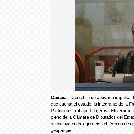
Oaxaca.-
Con el fin de apoyar e impulsar l
que cuenta el estado, la integrante de la F
Partido del Trabajo (PT), Rosa Elia Rome
pleno de la Cámara de Diputados del Estad
se incluya en la legislación el término de 
geoparque,