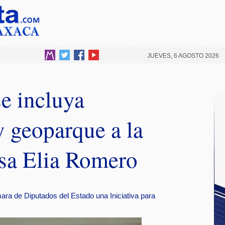
JUEVES, 6 AGOSTO 2026
se incluya
y geoparque a la
osa Elia Romero
ara de Diputados del Estado una Iniciativa para