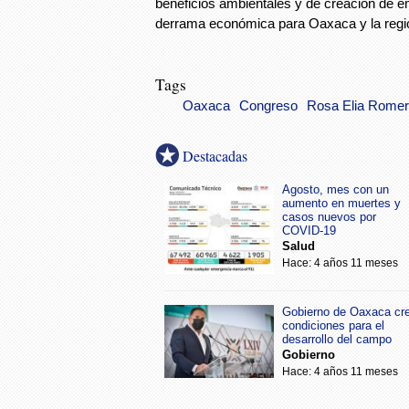
beneficios ambientales y de creación de 
derrama económica para Oaxaca y la regió
Tags
Oaxaca
Congreso
Rosa Elia Rome
Destacadas
Agosto, mes con un
aumento en muertes y
casos nuevos por
COVID-19
Salud
Hace: 4 años 11 meses
Gobierno de Oaxaca cr
condiciones para el
desarrollo del campo
Gobierno
Hace: 4 años 11 meses