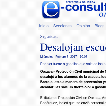
Inicio
Secciones
Opinión
Blogs
Seguridad
Desalojan escu
Miércoles, Febrero 8, 2017 - 10:08
Por olor fuerte a gasolina que sale de las al
Oaxaca.- Protección Civil municipal d
desalojó a los alumnos de la escuela loc
Bartolo, esto a manera de prevención ya
alcantarillas sale un fuerte olor a gasoli
El titular de Protección Civil en Oaxaca,
Bohórquez, indicó que se envió personal a