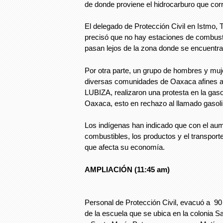
de donde proviene el hidrocarburo que corre
El delegado de Protección Civil en Istmo,
precisó que no hay estaciones de combusti
pasan lejos de la zona donde se encuentra
Por otra parte, un grupo de hombres y muj
diversas comunidades de Oaxaca afines a 
LUBIZA, realizaron una protesta en la gaso
Oaxaca, esto en rechazo al llamado gasol
Los indígenas han indicado que con el aum
combustibles, los productos y el transporte
que afecta su economía.
AMPLIACIÓN (11:45 am)
Personal de Protección Civil, evacuó a 9
de la escuela que se ubica en la colonia S