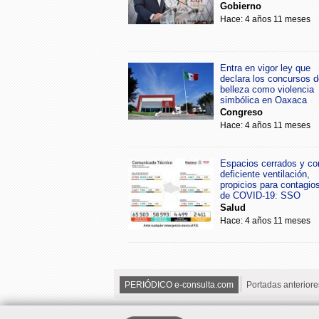
Gobierno
Hace: 4 años 11 meses
Entra en vigor ley que
declara los concursos d
belleza como violencia
simbólica en Oaxaca
Congreso
Hace: 4 años 11 meses
Espacios cerrados y co
deficiente ventilación,
propicios para contagio
de COVID-19: SSO
Salud
Hace: 4 años 11 meses
PERIÓDICO e-consulta.com
Portadas anteriore