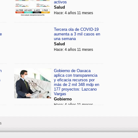
activos
Salud
Hace: 4 años 11 meses
Tercera ola de COVID-19
e
aumenta a 3 mil casos en
una semana
Salud
Hace: 4 años 11 meses
n
Gobierno de Oaxaca
aplica con transparencia
s
y eficacia recursos por
más de 2 mil 348 mdp en
177 proyectos: Lazcano
Vargas
Gobierno
Hace: 4 años 11 meses
s