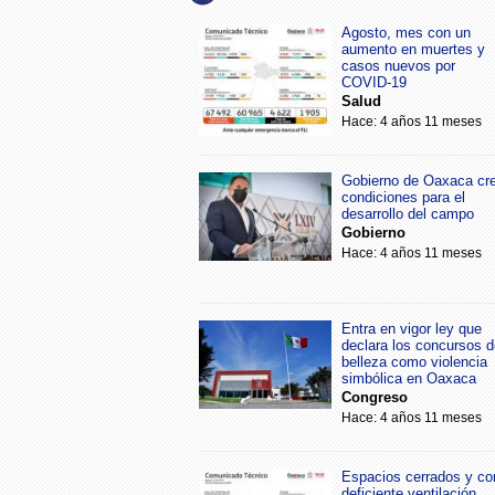
Agosto, mes con un
aumento en muertes y
casos nuevos por
COVID-19
Salud
Hace: 4 años 11 meses
Gobierno de Oaxaca cr
condiciones para el
desarrollo del campo
Gobierno
Hace: 4 años 11 meses
Entra en vigor ley que
declara los concursos d
belleza como violencia
simbólica en Oaxaca
Congreso
Hace: 4 años 11 meses
Espacios cerrados y co
deficiente ventilación,