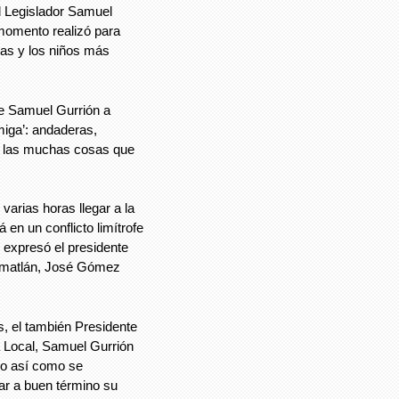
l Legislador Samuel
momento realizó para
las y los niños más
e Samuel Gurrión a
miga’: andaderas,
de las muchas cosas que
varias horas llegar a la
en un conflicto limítrofe
 expresó el presidente
omatlán, José Gómez
s, el también Presidente
ra Local, Samuel Gurrión
no así como se
ar a buen término su