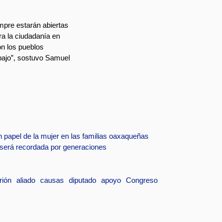
mpre estarán abiertas
a la ciudadanía en
n los pueblos
bajo”, sostuvo Samuel
 papel de la mujer en las familias oaxaqueñas
n será recordada por generaciones
rión
aliado
causas
diputado
apoyo
Congreso