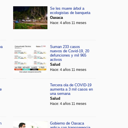
Se les muere árbol a
ecologistas de banqueta
Oaxaca
Hace: 4 años 11 meses
ea
Suman 233 casos
nuevos de Covid-19, 20
defunciones y mil 965
activos
Salud
Hace: 4 años 11 meses
Tercera ola de COVID-19
e
aumenta a 3 mil casos en
una semana
Salud
Hace: 4 años 11 meses
n
Gobierno de Oaxaca
aplica con transparencia