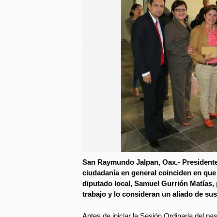
San Raymundo Jalpan, Oax.- Presidente
ciudadanía en general coinciden en que
diputado local, Samuel Gurrión Matías
trabajo y lo consideran un aliado de su
Antes de iniciar la Sesión Ordinaria del p