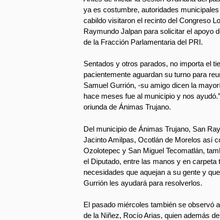
ya es costumbre, autoridades municipale
cabildo visitaron el recinto del Congreso 
Raymundo Jalpan para solicitar el apoyo de
de la Fracción Parlamentaria del PRI.
Sentados y otros parados, no importa el t
pacientemente aguardan su turno para reu
Samuel Gurrión, -su amigo dicen la mayor
hace meses fue al municipio y nos ayudó.
oriunda de Ánimas Trujano.
Del municipio de Ánimas Trujano, San Ra
Jacinto Amilpas, Ocotlán de Morelos así
Ozolotepec y San Miguel Tecomatlán, tamb
el Diputado, entre las manos y en carpeta 
necesidades que aquejan a su gente y qu
Gurrión les ayudará para resolverlos.
El pasado miércoles también se observó a l
de la Niñez, Rocío Arias, quien además de 