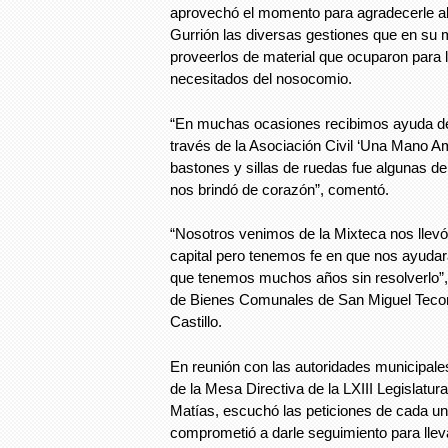
aprovechó el momento para agradecerle a
Gurrión las diversas gestiones que en su 
proveerlos de material que ocuparon para 
necesitados del nosocomio.
“En muchas ocasiones recibimos ayuda d
través de la Asociación Civil ‘Una Mano A
bastones y sillas de ruedas fue algunas 
nos brindó de corazón”, comentó.
“Nosotros venimos de la Mixteca nos llevó 
capital pero tenemos fe en que nos ayudará 
que tenemos muchos años sin resolverlo”,
de Bienes Comunales de San Miguel Tec
Castillo.
En reunión con las autoridades municipale
de la Mesa Directiva de la LXIII Legislatu
Matías, escuchó las peticiones de cada u
comprometió a darle seguimiento para llev