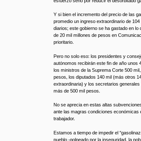
esfuerzo serio por reducir el desorbitado g
Y si bien el incremento del precio de las ga
promedio un ingreso extraordinario de 104
diarios; este gobierno se ha gastado en lo
de 20 mil millones de pesos en Comunicaci
prioritario.
Pero no solo eso: los presidentes y conse
autónomos recibirán este fin de año unos 
los ministros de la Suprema Corte 500 mil
pesos, los diputados 140 mil (más otros 1
extraordinaria) y los secretarios generales
más de 500 mil pesos.
No se aprecia en estas altas subvenciones
ante las magras condiciones económicas d
trabajador.
Estamos a tiempo de impedir el “gasolinaz
pueblo -golpeado por la inseguridad, la po