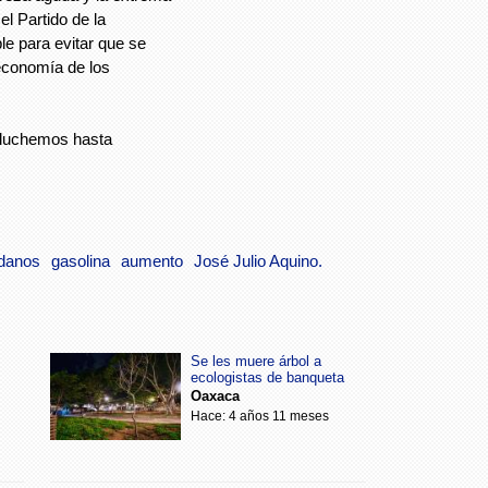
el Partido de la
le para evitar que se
economía de los
 luchemos hasta
danos
gasolina
aumento
José Julio Aquino.
Se les muere árbol a
ecologistas de banqueta
Oaxaca
Hace: 4 años 11 meses