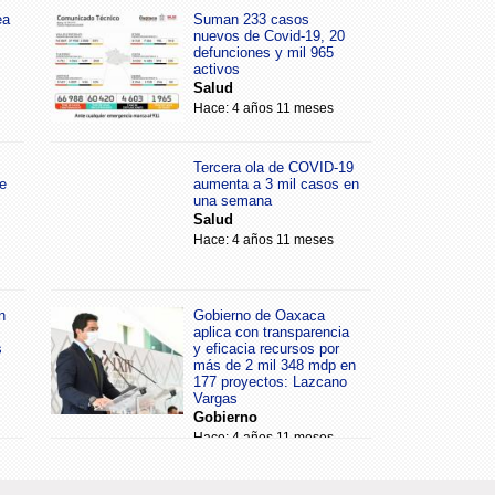
ea
Suman 233 casos
nuevos de Covid-19, 20
defunciones y mil 965
activos
Salud
Hace: 4 años 11 meses
Tercera ola de COVID-19
e
aumenta a 3 mil casos en
una semana
Salud
Hace: 4 años 11 meses
n
Gobierno de Oaxaca
aplica con transparencia
s
y eficacia recursos por
más de 2 mil 348 mdp en
177 proyectos: Lazcano
Vargas
Gobierno
Hace: 4 años 11 meses