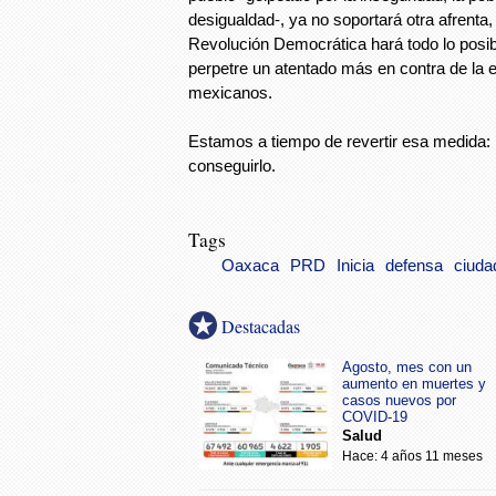
desigualdad-, ya no soportará otra afrenta, 
Revolución Democrática hará todo lo posib
perpetre un atentado más en contra de la 
mexicanos.
Estamos a tiempo de revertir esa medida:
conseguirlo.
Tags
Oaxaca
PRD
Inicia
defensa
ciuda
Destacadas
Agosto, mes con un
aumento en muertes y
casos nuevos por
COVID-19
Salud
Hace: 4 años 11 meses