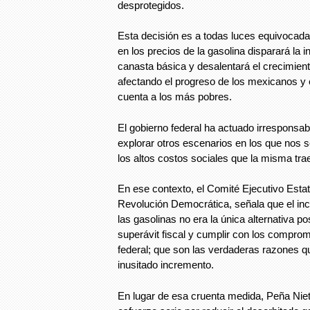
desprotegidos.
Esta decisión es a todas luces equivocada
en los precios de la gasolina disparará la i
canasta básica y desalentará el crecimien
afectando el progreso de los mexicanos y
cuenta a los más pobres.
El gobierno federal ha actuado irresponsabl
explorar otros escenarios en los que nos 
los altos costos sociales que la misma tra
En ese contexto, el Comité Ejecutivo Estata
Revolución Democrática, señala que el inc
las gasolinas no era la única alternativa p
superávit fiscal y cumplir con los comprom
federal; que son las verdaderas razones q
inusitado incremento.
En lugar de esa cruenta medida, Peña Nie