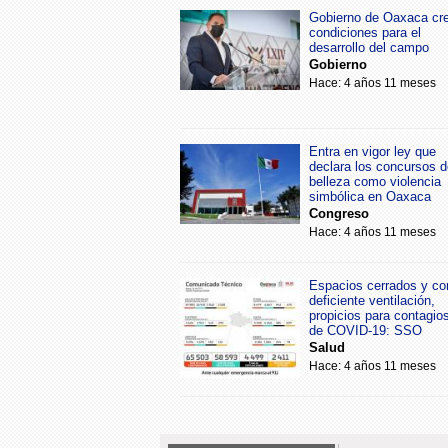
Gobierno de Oaxaca cr
condiciones para el
desarrollo del campo
Gobierno
Hace: 4 años 11 meses
Entra en vigor ley que
declara los concursos d
belleza como violencia
simbólica en Oaxaca
Congreso
Hace: 4 años 11 meses
Espacios cerrados y co
deficiente ventilación,
propicios para contagio
de COVID-19: SSO
Salud
Hace: 4 años 11 meses