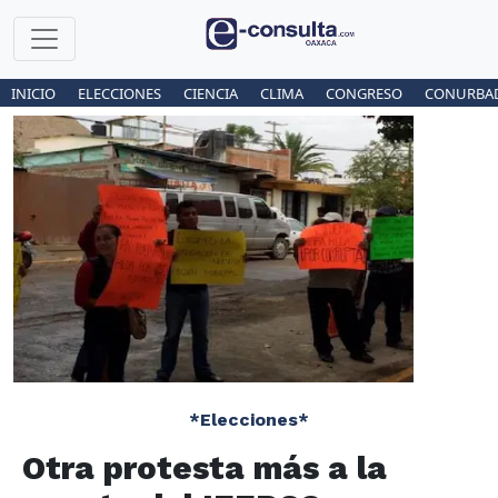
INICIO
ELECCIONES
CIENCIA
CLIMA
CONGRESO
CONURBA
*Elecciones*
Otra protesta más a la