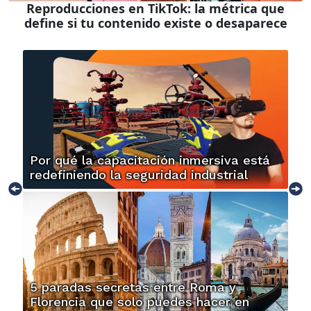
Reproducciones en TikTok: la métrica que
define si tu contenido existe o desaparece
Por qué la capacitación inmersiva está
redefiniendo la seguridad industrial
5 paradas secretas entre Roma y
Florencia que solo puedes hacer en