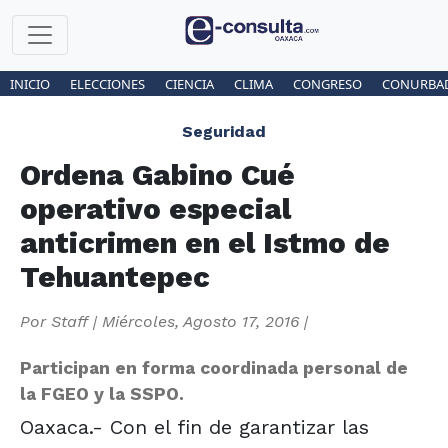
INICIO
ELECCIONES
CIENCIA
CLIMA
CONGRESO
CONURBA
Seguridad
Ordena Gabino Cué
operativo especial
anticrimen en el Istmo de
Tehuantepec
Por
Staff
|
Miércoles, Agosto 17, 2016
|
Participan en forma coordinada personal de
la FGEO y la SSPO.
Oaxaca.- Con el fin de garantizar las