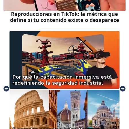
Reproducciones en TikTok: la métrica que
define si tu contenido existe o desaparece
Por qué la capacitación inmersiva está
redefiniendo la seguridad industrial