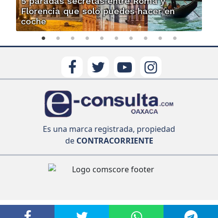
5 paradas secretas entre Roma y
Florencia que solo puedes hacer en
coche
Es una marca registrada, propiedad
de
CONTRACORRIENTE