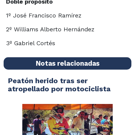
Doble propósito
1º José Francisco Ramírez
2º Williams Alberto Hernández
3º Gabriel Cortés
Notas relacionadas
Peatón herido tras ser
atropellado por motociclista