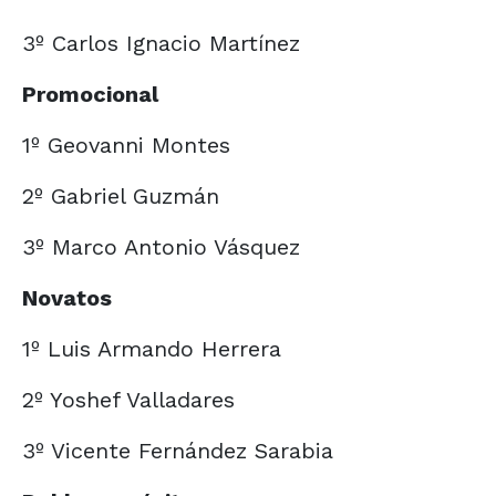
3º Carlos Ignacio Martínez
Promocional
1º Geovanni Montes
2º Gabriel Guzmán
3º Marco Antonio Vásquez
Novatos
1º Luis Armando Herrera
2º Yoshef Valladares
3º Vicente Fernández Sarabia