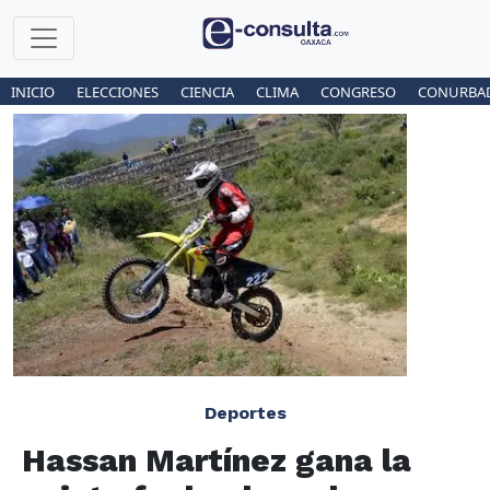
INICIO
ELECCIONES
CIENCIA
CLIMA
CONGRESO
CONURBA
Deportes
Hassan Martínez gana la