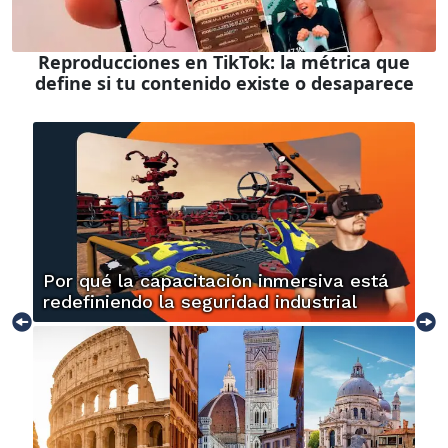
Reproducciones en TikTok: la métrica que
define si tu contenido existe o desaparece
Por qué la capacitación inmersiva está
redefiniendo la seguridad industrial