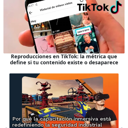
Reproducciones en TikTok: la métrica que
define si tu contenido existe o desaparece
Por qué la capacitación inmersiva está
redefiniendo la seguridad industrial