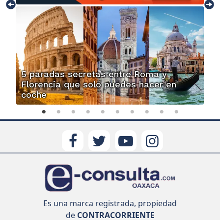
5 paradas secretas entre Roma y
Florencia que solo puedes hacer en
coche
Es una marca registrada, propiedad
de
CONTRACORRIENTE