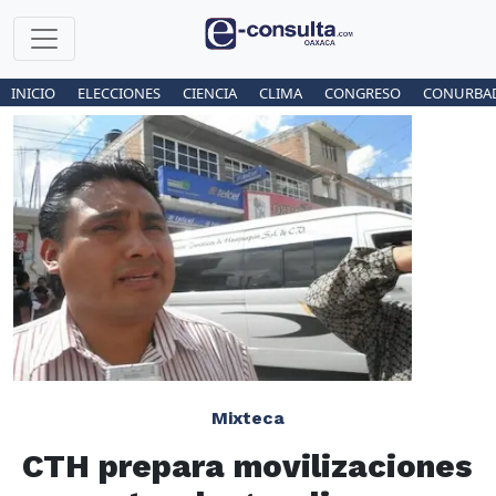
INICIO
ELECCIONES
CIENCIA
CLIMA
CONGRESO
CONURBA
Mixteca
CTH prepara movilizaciones