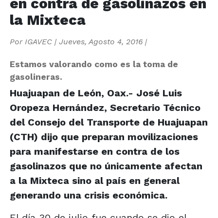
en contra de gasolinazos en
la Mixteca
Por
IGAVEC
|
Jueves, Agosto 4, 2016
|
Estamos valorando como es la toma de
gasolineras.
Huajuapan de León, Oax.- José Luis
Oropeza Hernández, Secretario Técnico
del Consejo del Transporte de Huajuapan
(CTH) dijo que preparan movilizaciones
para manifestarse en contra de los
gasolinazos que no únicamente afectan
a la Mixteca sino al país en general
generando una crisis económica.
El día 30 de julio fue cuando se dio el