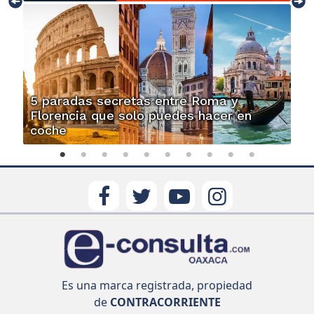
5 paradas secretas entre Roma y
Florencia que solo puedes hacer en
coche
Es una marca registrada, propiedad
de
CONTRACORRIENTE