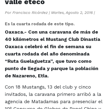
valle eteco
Por
Francisco Ricárdez
|
Martes, Agosto 2, 2016
|
Es la cuarta rodada de este tipo.
Oaxaca.- Con una caravana de más de
40 kilómetros el Mustang Club Dinastía
Oaxaca celebró el fin de semana su
cuarta rodada del año denominada
“Ruta Guelaguetza”, que tuvo como
punto de llegada y parque la población
de Nazareno, Etla.
Con 18 Mustangs, 13 del club y cinco
invitados, la caravana primero arribó a la
agencia de Matadamas para presenciar el
10º Concurso de Globos de Papel China y