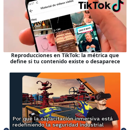
Reproducciones en TikTok: la métrica que
define si tu contenido existe o desaparece
Por qué la capacitación inmersiva está
redefiniendo la seguridad industrial