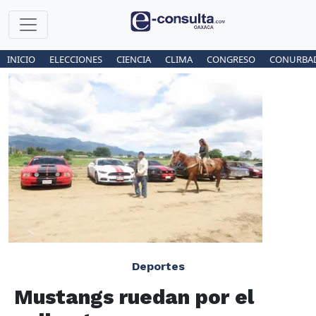
INICIO
ELECCIONES
CIENCIA
CLIMA
CONGRESO
CONURBA
Deportes
Mustangs ruedan por el