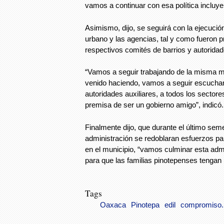
vamos a continuar con esa política incluyen
Asimismo, dijo, se seguirá con la ejecució
urbano y las agencias, tal y como fueron p
respectivos comités de barrios y autoridad
“Vamos a seguir trabajando de la misma 
venido haciendo, vamos a seguir escuchand
autoridades auxiliares, a todos los sector
premisa de ser un gobierno amigo”, indicó.
Finalmente dijo, que durante el último seme
administración se redoblaran esfuerzos pa
en el municipio, “vamos culminar esta admi
para que las familias pinotepenses tengan 
Tags
Oaxaca
Pinotepa
edil
compromiso.