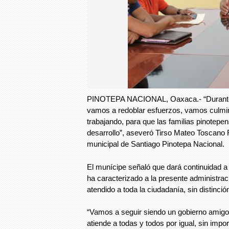
PINOTEPA NACIONAL, Oaxaca.- “Durante 
vamos a redoblar esfuerzos, vamos culmin
trabajando, para que las familias pinotepe
desarrollo”, aseveró Tirso Mateo Toscano 
municipal de Santiago Pinotepa Nacional.
El munícipe señaló que dará continuidad a l
ha caracterizado a la presente administra
atendido a toda la ciudadanía, sin distinció
“Vamos a seguir siendo un gobierno amigo
atiende a todas y todos por igual, sin importa