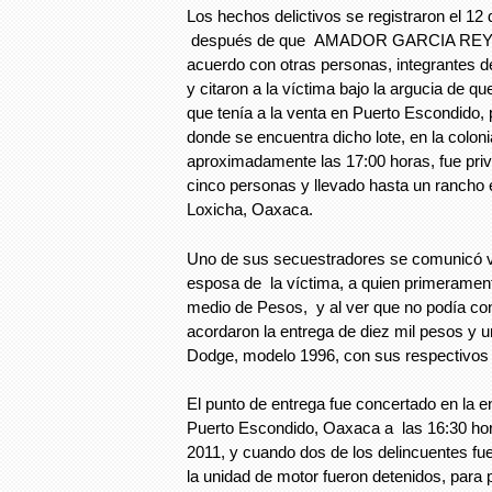
Los hechos delictivos se registraron el 12 
después de que AMADOR GARCIA REYE
acuerdo con otras personas, integrantes de
y citaron a la víctima bajo la argucia de qu
que tenía a la venta en Puerto Escondido, p
donde se encuentra dicho lote, en la colon
aproximadamente las 17:00 horas, fue priv
cinco personas y llevado hasta un rancho
Loxicha, Oaxaca.
Uno de sus secuestradores se comunicó ví
esposa de la víctima, a quien primeramente
medio de Pesos, y al ver que no podía con
acordaron la entrega de diez mil pesos y
Dodge, modelo 1996, con sus respectivos
El punto de entrega fue concertado en la e
Puerto Escondido, Oaxaca a las 16:30 hora
2011, y cuando dos de los delincuentes fue
la unidad de motor fueron detenidos, para