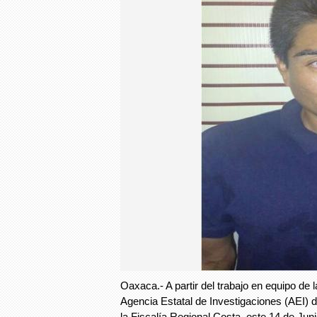
Oaxaca.- A partir del trabajo en equipo de
Agencia Estatal de Investigaciones (AEI) 
la Fiscalía Regional Costa, este 14 de Juni