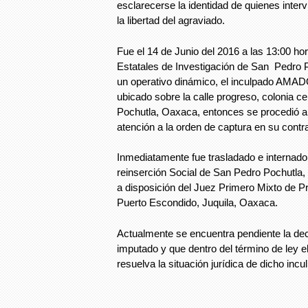
esclarecerse la identidad de quienes interv
la libertad del agraviado.
Fue el 14 de Junio del 2016 a las 13:00 ho
Estatales de Investigación de San Pedro P
un operativo dinámico, el inculpado A
ubicado sobre la calle progreso, colonia c
Pochutla, Oaxaca, entonces se procedió a
atención a la orden de captura en su contr
Inmediatamente fue trasladado e internado 
reinserción Social de San Pedro Pochutla
a disposición del Juez Primero Mixto de P
Puerto Escondido, Juquila, Oaxaca.
Actualmente se encuentra pendiente la dec
imputado y que dentro del término de ley e
resuelva la situación jurídica de dicho incu