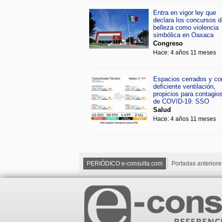
Entra en vigor ley que
declara los concursos d
belleza como violencia
simbólica en Oaxaca
Congreso
Hace: 4 años 11 meses
Espacios cerrados y co
deficiente ventilación,
propicios para contagio
de COVID-19: SSO
Salud
Hace: 4 años 11 meses
PERIÓDICO e-consulta.com
Portadas anteriore