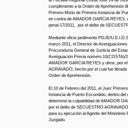
cumplimiento a la Orden de Aprehensión li
Primero Mixto de Primera Instancia de Pue
en contra de AMADOR GARCIA REYES, de
penal 17/2011, por el delito de SECU
Mediante oficio pedimento PGJE/U.E.I.D.S
marzo 2011, el Director de Averiguaciones
Procuraduría General de Justicia del Estad
Averiguación Previa número 10(COSTA)/2
AMADOR GARCIA REYES y otros, por el
AGRAVADO, hecho por el cual fue librada 
Orden de Aprehensión.
El 10 de Febrero del 2011, el Juez Primer
Instancia de Puerto Escondido, dentro del
determinó la culpabilidad de AMADOR G
por el delito de SECUESTRO AGRAVADO, v
para su ejecución al Agente del Ministerio 
Juzgado.