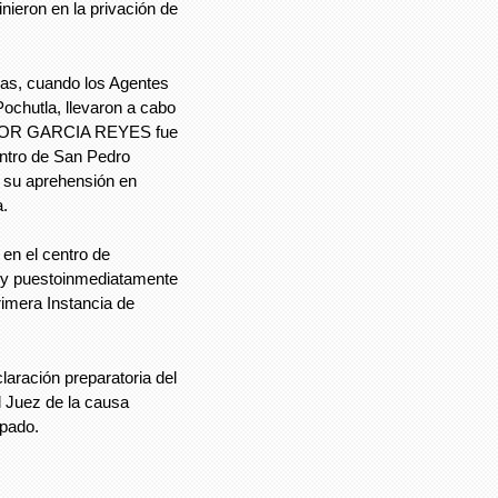
inieron en la privación de
ras, cuando los Agentes
ochutla, llevaron a cabo
MADOR GARCIA REYES fue
entro de San Pedro
 su aprehensión en
a.
en el centro de
, y puestoinmediatamente
rimera Instancia de
laración preparatoria del
l Juez de la causa
lpado.