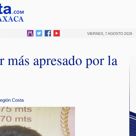
VIERNES, 7 AGOSTO 2026
r más apresado por la
 región Costa