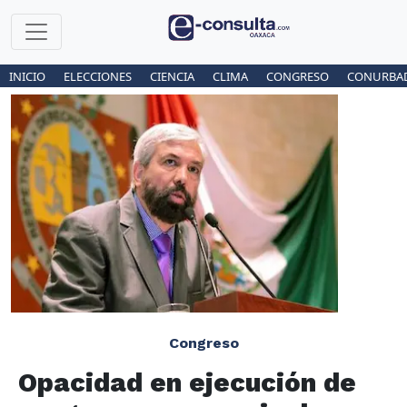
INICIO
ELECCIONES
CIENCIA
CLIMA
CONGRESO
CONURBA
Congreso
Opacidad en ejecución de