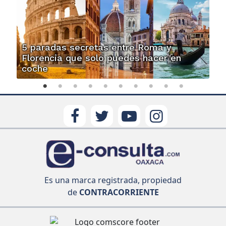
5 paradas secretas entre Roma y
Florencia que solo puedes hacer en
coche
Es una marca registrada, propiedad
de
CONTRACORRIENTE