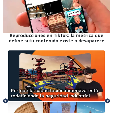
Reproducciones en TikTok: la métrica que
define si tu contenido existe o desaparece
Por qué la capacitación inmersiva está
redefiniendo la seguridad industrial