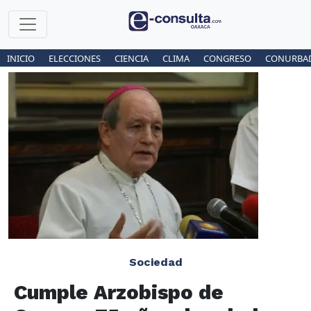
INICIO
ELECCIONES
CIENCIA
CLIMA
CONGRESO
CONURBA
Sociedad
Cumple Arzobispo de