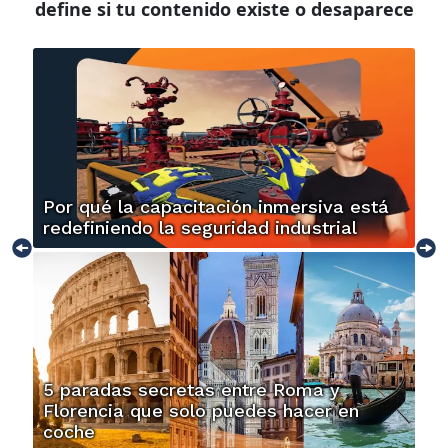
define si tu contenido existe o desaparece
Por qué la capacitación inmersiva está
redefiniendo la seguridad industrial
5 paradas secretas entre Roma y
Florencia que solo puedes hacer en
coche