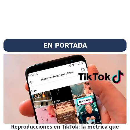
EN PORTADA
Reproducciones en TikTok: la métrica que