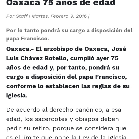
Oaxaca 75 años de edad
Por
Staff
|
Martes, Febrero 9, 2016
|
Por lo tanto pondrá su cargo a disposición del
papa Francisco.
Oaxaca.- El arzobispo de Oaxaca, José
Luis Chávez Botello, cumplió ayer 75
años de edad y, por tanto, pondrá su
cargo a disposición del papa Francisco,
conforme lo establecen las reglas de su
iglesia.
De acuerdo al derecho canónico, a esa
edad, los sacerdotes y obispos deben
pedir su retiro, porque se considera que
es el límite que pone la Ley de la Iglesia