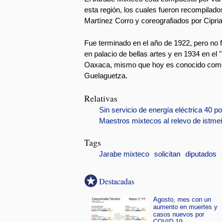
esta región, los cuales fueron recompilado
Martínez Corro y coreografiados por Cipri
Fue terminado en el año de 1922, pero no 
en palacio de bellas artes y en 1934 en el
Oaxaca, mismo que hoy es conocido como e
Guelaguetza.
Relativas
Sin servicio de energía eléctrica 40 p
Maestros mixtecos al relevo de istm
Tags
Jarabe mixteco
solicitan
diputados
Destacadas
Agosto, mes con un
aumento en muertes y
casos nuevos por
COVID-19