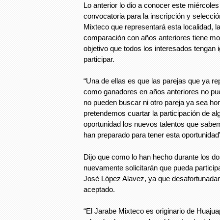
Lo anterior lo dio a conocer este miércoles
convocatoria para la inscripción y selecció
Mixteco que representará esta localidad, la 
comparación con años anteriores tiene mod
objetivo que todos los interesados tengan 
participar.
“Una de ellas es que las parejas que ya re
como ganadores en años anteriores no pued
no pueden buscar ni otro pareja ya sea ho
pretendemos cuartar la participación de al
oportunidad los nuevos talentos que sab
han preparado para tener esta oportunidad
Dijo que como lo han hecho durante los do
nuevamente solicitarán que pueda particip
José López Alavez, ya que desafortunada
aceptado.
“El Jarabe Mixteco es originario de Huajuap