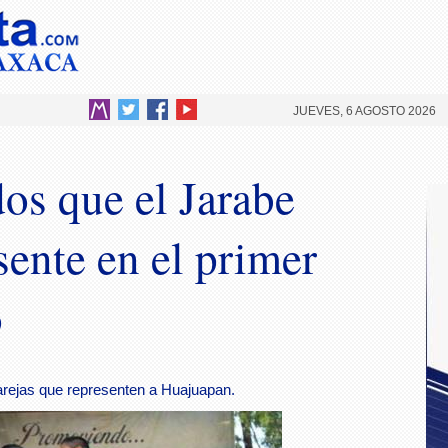
JUEVES, 6 AGOSTO 2026
os que el Jarabe
sente en el primer
o
arejas que representen a Huajuapan.