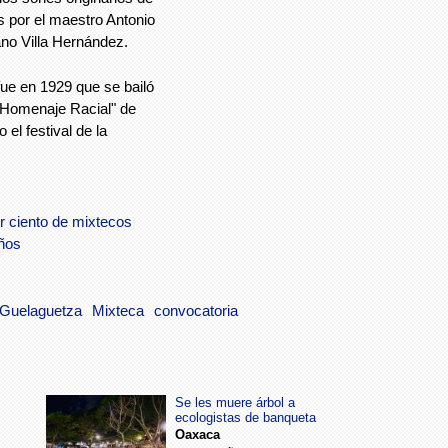
s por el maestro Antonio
ano Villa Hernández.
fue en 1929 que se bailó
 "Homenaje Racial" de
l festival de la
or ciento de mixtecos
eños
Guelaguetza
Mixteca
convocatoria
Se les muere árbol a
ecologistas de banqueta
Oaxaca