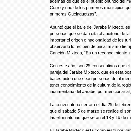
además de que es el pueblo oriundo del m
Corro y uno de los primeros municipios qu
primeras Guelaguetzas”.
Apuntó que el baile del Jarabe Mixteco, es
personas que se dan cita al auditorio de l
importar el origen o nacionalidad de los tur
observarlo lo reciben de pie al mismo tiem
Canción Mixteca, “Es un reconocimiento i
Con este año, son 29 consecutivos que el 
pareja del Jarabe Mixteco, que en esta oc
bases piden que sean personas de al men
tener conocimiento de la cultura de la regió
indumentaria del Jarabe, por mencionar al
La convocatoria cerrara el día 29 de febre
que el sábado 5 de marzo se realice el sor
las eliminatorias que serán el 18 y 19 de 
El Jarabe Mixteco está compuesto por vari