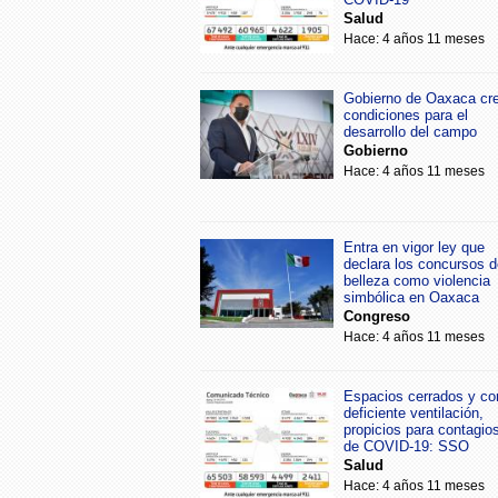
Salud
Hace: 4 años 11 meses
Gobierno de Oaxaca cr
condiciones para el
desarrollo del campo
Gobierno
Hace: 4 años 11 meses
Entra en vigor ley que
declara los concursos d
belleza como violencia
simbólica en Oaxaca
Congreso
Hace: 4 años 11 meses
Espacios cerrados y co
deficiente ventilación,
propicios para contagio
de COVID-19: SSO
Salud
Hace: 4 años 11 meses