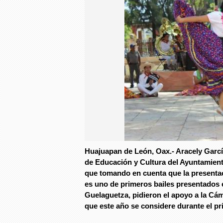
Huajuapan de León, Oax.- Aracely Garcí
de Educación y Cultura del Ayuntamiento
que tomando en cuenta que la presenta
es uno de primeros bailes presentados en
Guelaguetza, pidieron el apoyo a la Cá
que este año se considere durante el p