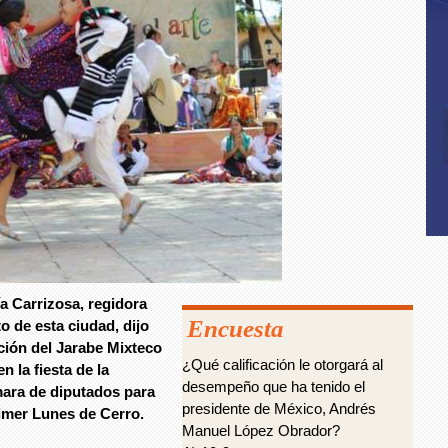
a Carrizosa, regidora
Encuesta
 de esta ciudad, dijo
ción del Jarabe Mixteco
¿Qué calificación le otorgará al
 la fiesta de la
desempeño que ha tenido el
mara de diputados para
presidente de México, Andrés
rimer Lunes de Cerro.
Manuel López Obrador?