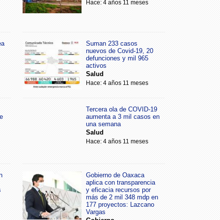
Hace: 4 años 11 meses
ea
Suman 233 casos
nuevos de Covid-19, 20
defunciones y mil 965
activos
Salud
Hace: 4 años 11 meses
Tercera ola de COVID-19
e
aumenta a 3 mil casos en
una semana
Salud
Hace: 4 años 11 meses
n
Gobierno de Oaxaca
aplica con transparencia
s
y eficacia recursos por
más de 2 mil 348 mdp en
177 proyectos: Lazcano
Vargas