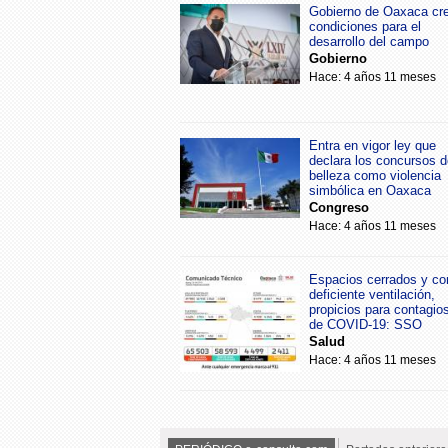
Gobierno de Oaxaca cr
condiciones para el
desarrollo del campo
Gobierno
Hace: 4 años 11 meses
Entra en vigor ley que
declara los concursos d
belleza como violencia
simbólica en Oaxaca
Congreso
Hace: 4 años 11 meses
Espacios cerrados y co
deficiente ventilación,
propicios para contagio
de COVID-19: SSO
Salud
Hace: 4 años 11 meses