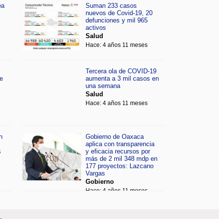
ea
Suman 233 casos
nuevos de Covid-19, 20
defunciones y mil 965
activos
Salud
Hace: 4 años 11 meses
Tercera ola de COVID-19
e
aumenta a 3 mil casos en
una semana
Salud
Hace: 4 años 11 meses
n
Gobierno de Oaxaca
aplica con transparencia
s
y eficacia recursos por
más de 2 mil 348 mdp en
177 proyectos: Lazcano
Vargas
Gobierno
Hace: 4 años 11 meses