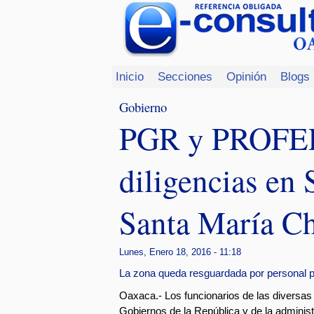
Inicio
Secciones
Opinión
Blogs
Gobierno
PGR y PROFEP
diligencias en 
Santa María C
Lunes, Enero 18, 2016 - 11:18
La zona queda resguardada por personal po
Oaxaca.- Los funcionarios de las diversas 
Gobiernos de la República y de la administ