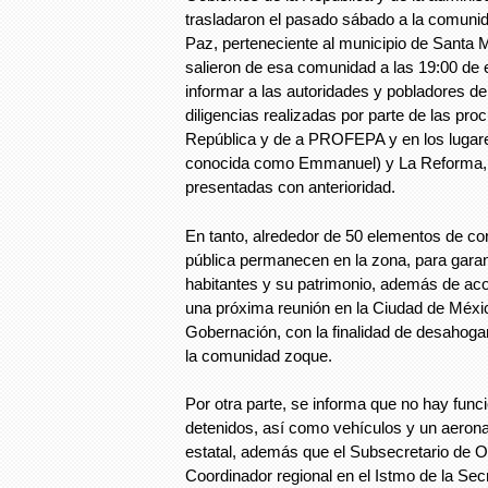
trasladaron el pasado sábado a la comuni
Paz, perteneciente al municipio de Santa 
salieron de esa comunidad a las 19:00 de 
informar a las autoridades y pobladores del
diligencias realizadas por parte de las pro
República y de a PROFEPA y en los lugare
conocida como Emmanuel) y La Reforma, e
presentadas con anterioridad.
En tanto, alrededor de 50 elementos de co
pública permanecen en la zona, para garant
habitantes y su patrimonio, además de acor
una próxima reunión en la Ciudad de Méxic
Gobernación, con la finalidad de desahoga
la comunidad zoque.
Por otra parte, se informa que no hay func
detenidos, así como vehículos y un aerona
estatal, además que el Subsecretario de O
Coordinador regional en el Istmo de la Sec