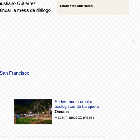
ustiano Gutiérrez
Encuestas anteriores
inuar la mesa de diálogo
.
San Francisco
Se les muere árbol a
ecologistas de banqueta
Oaxaca
Hace: 4 años 11 meses