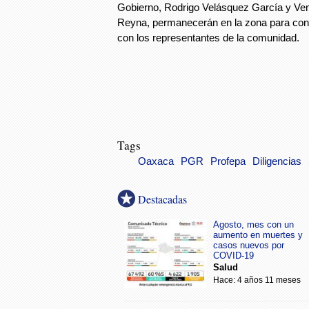
Gobierno, Rodrigo Velásquez García y Ven
Reyna, permanecerán en la zona para cont
con los representantes de la comunidad.
Tags
Oaxaca
PGR
Profepa
Diligencias
Destacadas
Agosto, mes con un
aumento en muertes y
casos nuevos por
COVID-19
Salud
Hace: 4 años 11 meses