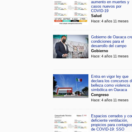
aumento en muertes y
casos nuevos por
COVID-19
Salud
Hace: 4 años 11 meses
Gobierno de Oaxaca cr
condiciones para el
desarrollo del campo
Gobierno
Hace: 4 años 11 meses
Entra en vigor ley que
declara los concursos d
belleza como violencia
simbólica en Oaxaca
Congreso
Hace: 4 años 11 meses
Espacios cerrados y co
deficiente ventilación,
propicios para contagio
de COVID-19: SSO