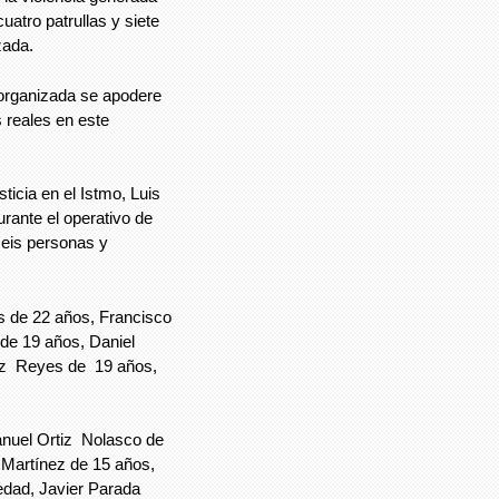
uatro patrullas y siete
zada.
 organizada se apodere
s reales en este
ticia en el Istmo, Luis
rante el operativo de
seis personas y
s de 22 años, Francisco
de 19 años, Daniel
íz Reyes de 19 años,
anuel Ortiz Nolasco de
Martínez de 15 años,
dad, Javier Parada