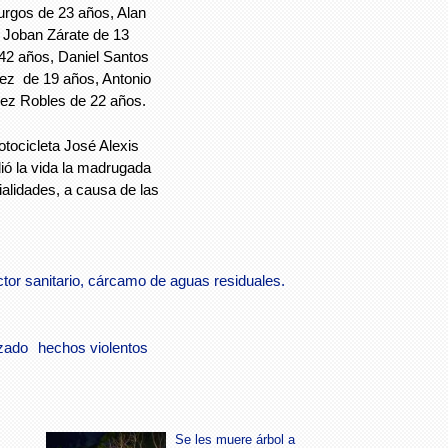
urgos de 23 años, Alan
 Joban Zárate de 13
42 años, Daniel Santos
ez de 19 años, Antonio
nez Robles de 22 años.
tocicleta José Alexis
ó la vida la madrugada
ialidades, a causa de las
tor sanitario, cárcamo de aguas residuales.
zado
hechos violentos
Se les muere árbol a