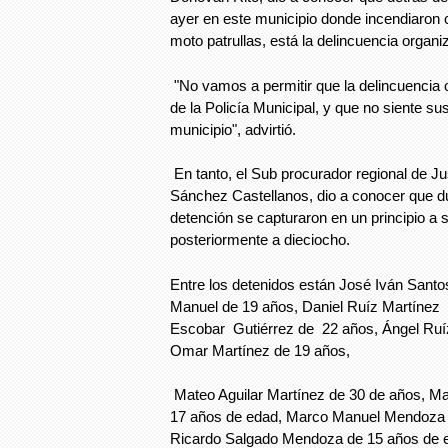
ayer en este municipio donde incendiaron c
moto patrullas, está la delincuencia organi
"No vamos a permitir que la delincuencia
de la Policía Municipal, y que no siente su
municipio", advirtió.
En tanto, el Sub procurador regional de Jus
Sánchez Castellanos, dio a conocer que du
detención se capturaron en un principio a 
posteriormente a dieciocho.
Entre los detenidos están José Iván Santo
Manuel de 19 años, Daniel Ruíz Martínez 
Escobar Gutiérrez de 22 años, Ángel Ru
Omar Martínez de 19 años,
Mateo Aguilar Martínez de 30 de años, M
17 años de edad, Marco Manuel Mendoza 
Ricardo Salgado Mendoza de 15 años de e