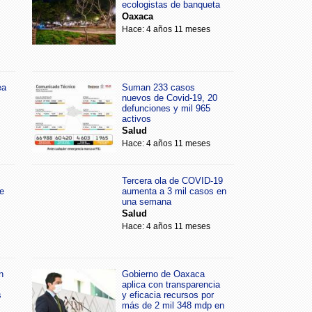
ecologistas de banqueta
Oaxaca
Hace: 4 años 11 meses
ea
Suman 233 casos
nuevos de Covid-19, 20
defunciones y mil 965
activos
Salud
Hace: 4 años 11 meses
Tercera ola de COVID-19
e
aumenta a 3 mil casos en
una semana
Salud
Hace: 4 años 11 meses
n
Gobierno de Oaxaca
aplica con transparencia
s
y eficacia recursos por
más de 2 mil 348 mdp en