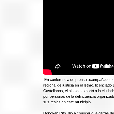
En conferencia de prensa acompañado por
regional de justicia en el Istmo, licenciad
Castellanos, el alcalde exhortó a la ciudada
por personas de la delincuencia organizad
sus reales en este municipio.
Donovan Rito, dio a conocer que detrás de