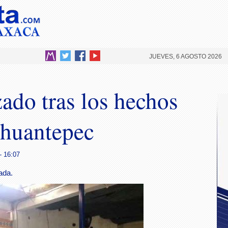
JUEVES, 6 AGOSTO 2026
ado tras los hechos
ehuantepec
- 16:07
ada.