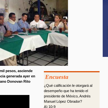
mil pesos, asciende
Encuesta
cia generada ayer en
huano Donovan Rito
¿Qué calificación le otorgará al
desempeño que ha tenido el
presidente de México, Andrés
Manuel López Obrador?
A) 10-9