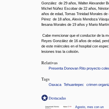
González de 29 años, Walter Alexander B
Michel Núñez Escobar de 22 años, Néstor
años de edad, Tomas Trinidad Morales de 
Pérez de 18 años, Alexis Mendoza Vásqu
llesana Morales de 19 años y Mario Martí
Cabe mencionar que el conductor de la mo
Reyes González de 16 años de edad, perdi
de este miércoles en el hospital con espec
lesiones tras la colisión.
Relativas
Presenta Donovan Rito proyecto colec
Tags
Oaxaca
Tehuantepec
crimen organi
Destacadas
Agosto, mes con un