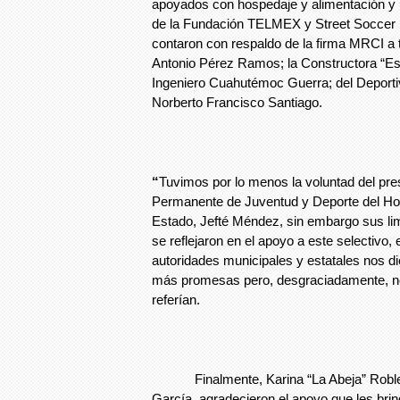
apoyados con hospedaje y alimentación y
de la Fundación TELMEX y Street Soccer 
contaron con respaldo de la firma MRCI a
Antonio Pérez Ramos; la Constructora “Es
Ingeniero Cuahutémoc Guerra; del Deportiv
Norberto Francisco Santiago.
“
Tuvimos por lo menos la voluntad del pre
Permanente de Juventud y Deporte del Ho
Estado, Jefté Méndez, sin embargo sus l
se reflejaron en el apoyo a este selectivo, 
autoridades municipales y estatales nos d
más promesas pero, desgraciadamente, no
referían.
Finalmente, Karina “La Abeja” Robled
García, agradecieron el apoyo que les brin