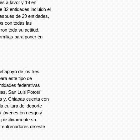
es a favor y 19 en
e 32 entidades incluido el
 después de 29 entidades,
os con todas las
ron toda su actitud,
amilias para poner en
l apoyo de los tres
para este tipo de
ntidades federativas
gas, San Luis Potosí
gas y, Chiapas cuenta con
a cultura del deporte
s jóvenes en riesgo y
 positivamente su
os entrenadores de este