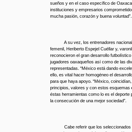
sueños y en el caso específico de Oaxac
instituciones y empresarios comprometido
mucha pasión, corazón y buena voluntad”.
A su vez, los entrenadores nacionales
femenil, Heriberto Espejel Cuéllar y, varo
reconocieron el gran desarrollo futbolístic
jugadores oaxaqueños así como de las div
representadas. “México está dando excele
ello, es vital hacer homogéneo el desarroll
para que haya apoyo. “México, coincidían,
principios, valores y con estos esquemas
éstas herramientas como lo es el deporte 
la consecución de una mejor sociedad”.
Cabe referir que los seleccionados o