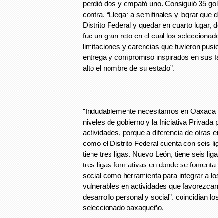
perdió dos y empató uno. Consiguió 35 gol
contra. “Llegar a semifinales y lograr que d
Distrito Federal y quedar en cuarto lugar,
fue un gran reto en el cual los seleccionad
limitaciones y carencias que tuvieron pusie
entrega y compromiso inspirados en sus f
alto el nombre de su estado”.
“Indudablemente necesitamos en Oaxaca e
niveles de gobierno y la Iniciativa Privada 
actividades, porque a diferencia de otras e
como el Distrito Federal cuenta con seis li
tiene tres ligas. Nuevo León, tiene seis li
tres ligas formativas en donde se fomenta l
social como herramienta para integrar a lo
vulnerables en actividades que favorezcan
desarrollo personal y social”, coincidían l
seleccionado oaxaqueño.