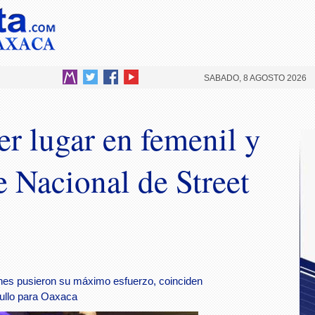
SABADO, 8 AGOSTO 2026
er lugar en femenil y
e Nacional de Street
enes pusieron su máximo esfuerzo, coinciden
ullo para Oaxaca