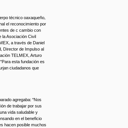
rpo técnico oaxaqueño,
nal el reconocimiento por
ntes de c cambio con
 la Asociación Civil
MEX, a través de Daniel
 Director de Impulso al
ndación TELMEX, Arturo
 “Para esta fundación es
surjan ciudadanos que
rado agregaba: “Nos
ión de trabajar por sus
una vida saludable y
nsando en el beneficio
nes hacen posible muchos