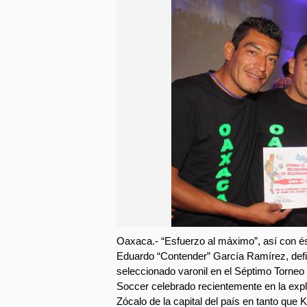
Oaxaca.- “Esfuerzo al máximo”, así con 
Eduardo “Contender” García Ramírez, defini
seleccionado varonil en el Séptimo Torneo
Soccer celebrado recientemente en la expl
Zócalo de la capital del país en tanto que 