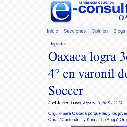
Inicio
Secciones
Opinión
Blogs
Deportes
Oaxaca logra 3
4° en varonil d
Soccer
Joel Javier
Lunes, Agosto 10, 2015 - 22:37
Orgullo para Oaxaca porque las y los jóv
Omar “Contender” y Karina “La Abeja”.Org