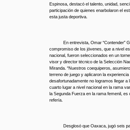
Espinosa, destacó el talento, unidad, senc
participación de quienes enarbolaron el es
esta justa deportiva.
En entrevista, Omar “Contender” Garc
compromiso de los jóvenes, que a nivel est
nacional, fueron seleccionados en un torneo
visor y director técnico de la Selección N
Miranda. “Nuestros coequiperos, asumier
terreno de juego y aplicaron la experiencia
desafortunadamente no logramos llegar a la
cuarto lugar a nivel nacional en la rama var
la Segunda Fuerza en la rama femenil, es 
refería.
Desglosó que Oaxaca, jugó seis parti