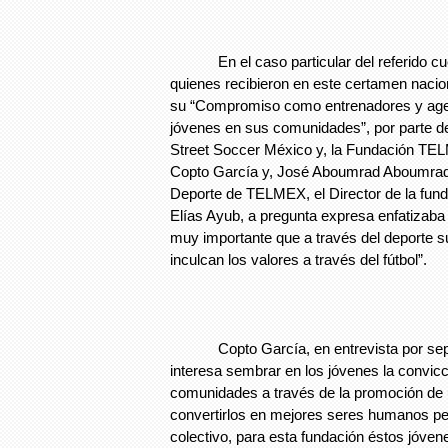
En el caso particular del referido cue
quienes recibieron en este certamen nacio
su “Compromiso como entrenadores y age
jóvenes en sus comunidades”, por parte de
Street Soccer México y, la Fundación TEL
Copto García y, José Aboumrad Aboumrad,
Deporte de TELMEX, el Director de la fu
Elías Ayub, a pregunta expresa enfatizaba
muy importante que a través del deporte 
inculcan los valores a través del fútbol”.
Copto García, en entrevista por sepa
interesa sembrar en los jóvenes la convicc
comunidades a través de la promoción de 
convertirlos en mejores seres humanos pe
colectivo, para esta fundación éstos jóve