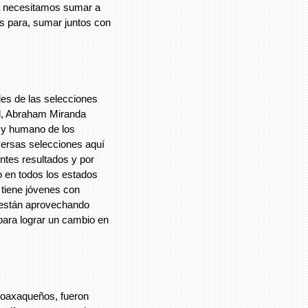
a necesitamos sumar a
s para, sumar juntos con
 de las selecciones
nil, Abraham Miranda
o y humano de los
ersas selecciones aquí
ntes resultados y por
o en todos los estados
 tiene jóvenes con
 están aprovechando
para lograr un cambio en
axaqueños, fueron