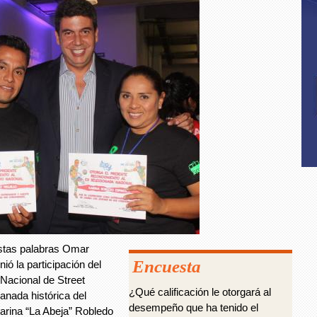
éstas palabras Omar
Encuesta
ó la participación del
 Nacional de Street
¿Qué calificación le otorgará al
anada histórica del
desempeño que ha tenido el
Karina “La Abeja” Robledo