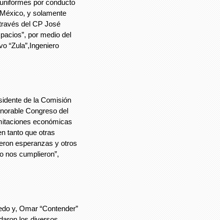
 uniformes por conducto
México, y solamente
 través del CP José
pacios”, por medio del
o “Zula”,Ingeniero
sidente de la Comisión
norable Congreso del
imitaciones económicas
en tanto que otras
ieron esperanzas y otros
 nos cumplieron”,
o y, Omar “Contender”
daron los diversos