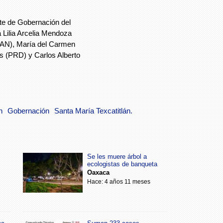
e de Gobernación del
 Lilia Arcelia Mendoza
PAN), María del Carmen
s (PRD) y Carlos Alberto
n
Gobernación
Santa María Texcatitlán.
Se les muere árbol a
ecologistas de banqueta
Oaxaca
Hace: 4 años 11 meses