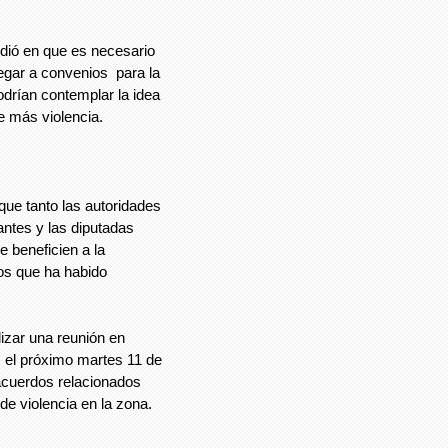
dió en que es necesario
egar a convenios para la
podrían contemplar la idea
de más violencia.
ue tanto las autoridades
ntes y las diputadas
 beneficien a la
os que ha habido
lizar una reunión en
 el próximo martes 11 de
 acuerdos relacionados
 de violencia en la zona.