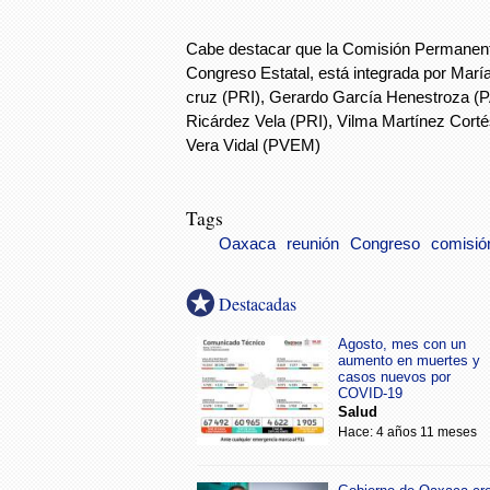
Cabe destacar que la Comisión Permanent
Congreso Estatal, está integrada por María
cruz (PRI), Gerardo García Henestroza (
Ricárdez Vela (PRI), Vilma Martínez Corté
Vera Vidal (PVEM)
Tags
Oaxaca
reunión
Congreso
comisió
Destacadas
Agosto, mes con un
aumento en muertes y
casos nuevos por
COVID-19
Salud
Hace: 4 años 11 meses