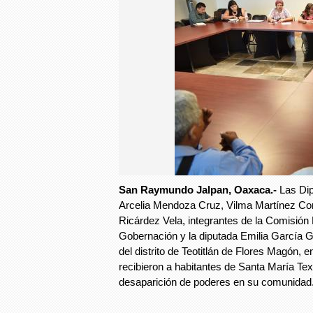
San Raymundo Jalpan, Oaxaca.-
Las Dip
Arcelia Mendoza Cruz, Vilma Martínez Co
Ricárdez Vela, integrantes de la Comisió
Gobernación y la diputada Emilia García
del distrito de Teotitlán de Flores Magón, e
recibieron a habitantes de Santa María Texc
desaparición de poderes en su comunidad