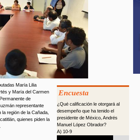
utadas María Lilia
Encuesta
rtés y María del Carmen
n Permanente de
¿Qué calificación le otorgará al
 Guzmán representante
desempeño que ha tenido el
n la región de la Cañada,
presidente de México, Andrés
atitlán, quienes piden la
Manuel López Obrador?
.
A) 10-9