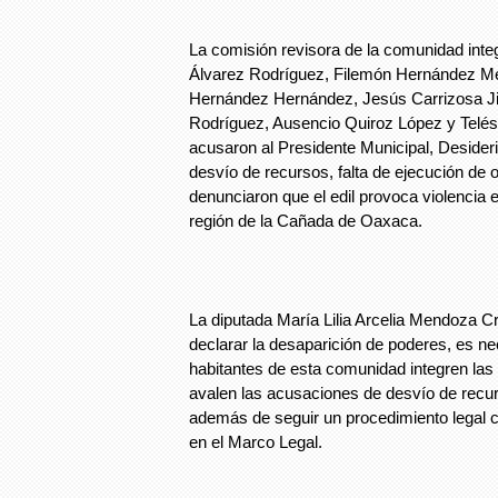
La comisión revisora de la comunidad int
Álvarez Rodríguez, Filemón Hernández M
Hernández Hernández, Jesús Carrizosa J
Rodríguez, Ausencio Quiroz López y Telés
acusaron al Presidente Municipal, Desider
desvío de recursos, falta de ejecución de
denunciaron que el edil provoca violencia e
región de la Cañada de Oaxaca.
La diputada María Lilia Arcelia Mendoza Cr
declarar la desaparición de poderes, es ne
habitantes de esta comunidad integren la
avalen las acusaciones de desvío de recu
además de seguir un procedimiento legal 
en el Marco Legal.