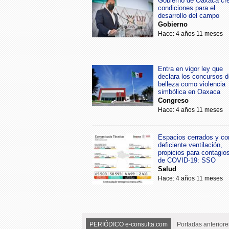
Gobierno de Oaxaca cr
condiciones para el
desarrollo del campo
Gobierno
Hace: 4 años 11 meses
Entra en vigor ley que
declara los concursos d
belleza como violencia
simbólica en Oaxaca
Congreso
Hace: 4 años 11 meses
Espacios cerrados y co
deficiente ventilación,
propicios para contagio
de COVID-19: SSO
Salud
Hace: 4 años 11 meses
PERIÓDICO e-consulta.com
Portadas anteriore