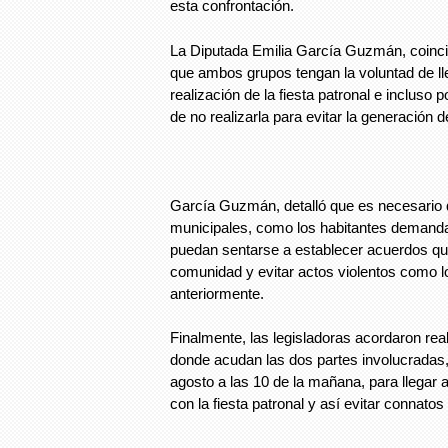
esta confrontación.
La Diputada Emilia García Guzmán, coinci
que ambos grupos tengan la voluntad de ll
realización de la fiesta patronal e incluso 
de no realizarla para evitar la generación 
García Guzmán, detalló que es necesario q
municipales, como los habitantes demanda
puedan sentarse a establecer acuerdos que
comunidad y evitar actos violentos como l
anteriormente.
Finalmente, las legisladoras acordaron rea
donde acudan las dos partes involucradas,
agosto a las 10 de la mañana, para llegar
con la fiesta patronal y así evitar connatos