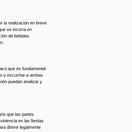
r la realización en breve
 que se incurra en
ación de bebidas
n.
tacó que es fundamental
ebas y escuchar a ambas
sión puedan analizar y
rio que las partes
iolencia en las fiestas
ara dirimir legalmente