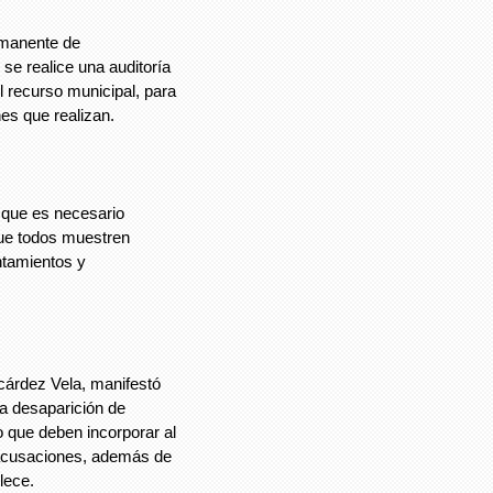
rmanente de
se realice una auditoría
 recurso municipal, para
es que realizan.
 que es necesario
que todos muestren
entamientos y
cárdez Vela, manifestó
la desaparición de
o que deben incorporar al
acusaciones, además de
lece.