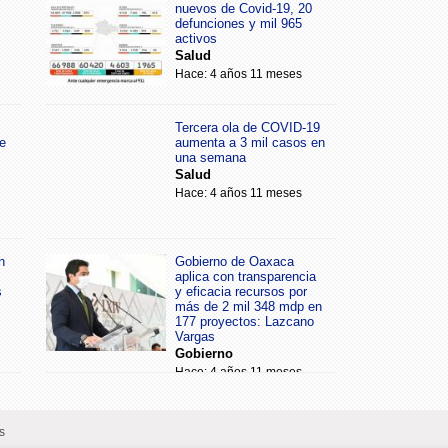
nuevos de Covid-19, 20
defunciones y mil 965
activos
Salud
Hace: 4 años 11 meses
Tercera ola de COVID-19
e
aumenta a 3 mil casos en
una semana
Salud
Hace: 4 años 11 meses
n
Gobierno de Oaxaca
aplica con transparencia
s
y eficacia recursos por
más de 2 mil 348 mdp en
177 proyectos: Lazcano
Vargas
Gobierno
Hace: 4 años 11 meses
s