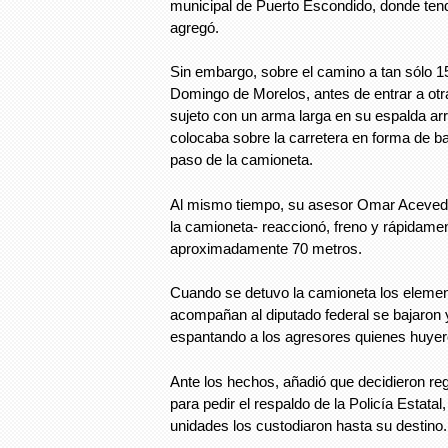
municipal de Puerto Escondido, donde tendr
agregó.
Sin embargo, sobre el camino a tan sólo 1
Domingo de Morelos, antes de entrar a otr
sujeto con un arma larga en su espalda arr
colocaba sobre la carretera en forma de ba
paso de la camioneta.
Al mismo tiempo, su asesor Omar Acevedo 
la camioneta- reaccionó, freno y rápidame
aproximadamente 70 metros.
Cuando se detuvo la camioneta los elemen
acompañan al diputado federal se bajaron y
espantando a los agresores quienes huyero
Ante los hechos, añadió que decidieron re
para pedir el respaldo de la Policía Estatal
unidades los custodiaron hasta su destino.