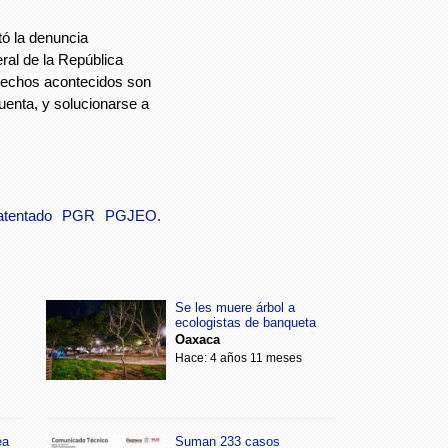
tó la denuncia
ral de la República
hechos acontecidos son
enta, y solucionarse a
atentado
PGR
PGJEO.
Se les muere árbol a
ecologistas de banqueta
Oaxaca
Hace: 4 años 11 meses
ea
Suman 233 casos