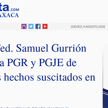
JUEVES, 6 AGOSTO 2026
Fed. Samuel Gurrión
 la PGR y PGJE de
s hechos suscitados en