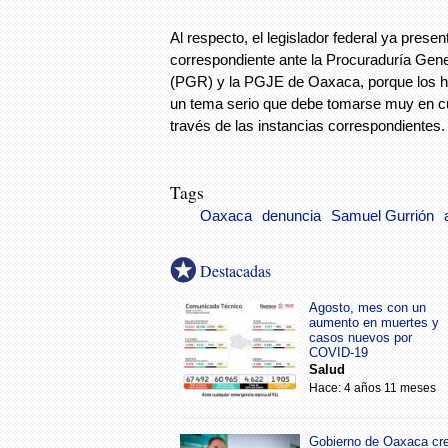
Al respecto, el legislador federal ya presen
correspondiente ante la Procuraduría Gene
(PGR) y la PGJE de Oaxaca, porque los 
un tema serio que debe tomarse muy en cu
través de las instancias correspondientes.
Tags
Oaxaca
denuncia
Samuel Gurrión
Destacadas
Agosto, mes con un
aumento en muertes y
casos nuevos por
COVID-19
Salud
Hace: 4 años 11 meses
Gobierno de Oaxaca cr