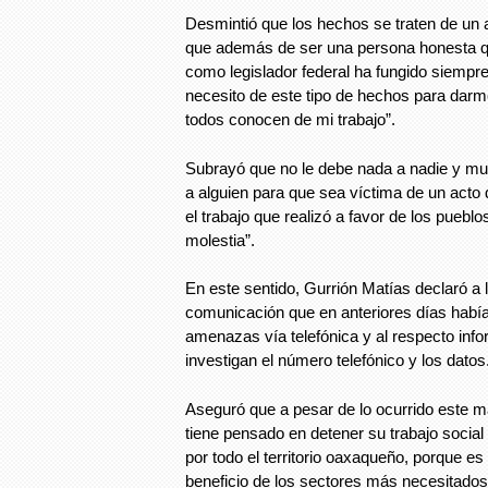
Desmintió que los hechos se traten de un 
que además de ser una persona honesta qu
como legislador federal ha fungido siempre
necesito de este tipo de hechos para darm
todos conocen de mi trabajo”.
Subrayó que no le debe nada a nadie y m
a alguien para que sea víctima de un acto d
el trabajo que realizó a favor de los pue
molestia”.
En este sentido, Gurrión Matías declaró a
comunicación que en anteriores días había
amenazas vía telefónica y al respecto inf
investigan el número telefónico y los datos
Aseguró que a pesar de lo ocurrido este m
tiene pensado en detener su trabajo social 
por todo el territorio oaxaqueño, porque es
beneficio de los sectores más necesitados