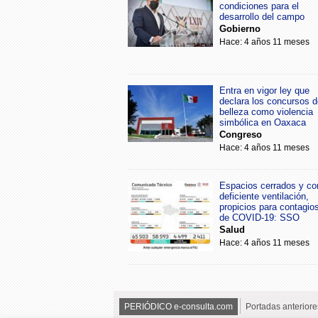
condiciones para el
desarrollo del campo
Gobierno
Hace: 4 años 11 meses
Entra en vigor ley que
declara los concursos d
belleza como violencia
simbólica en Oaxaca
Congreso
Hace: 4 años 11 meses
Espacios cerrados y co
deficiente ventilación,
propicios para contagio
de COVID-19: SSO
Salud
Hace: 4 años 11 meses
PERIÓDICO e-consulta.com
Portadas anteriore