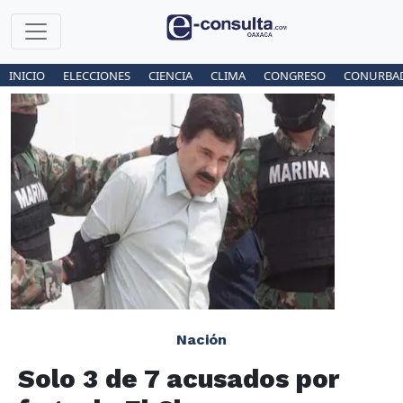
INICIO
ELECCIONES
CIENCIA
CLIMA
CONGRESO
CONURBA
Nación
Solo 3 de 7 acusados por