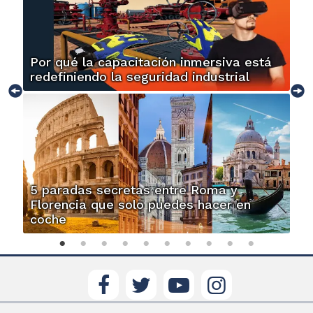
Por qué la capacitación inmersiva está
redefiniendo la seguridad industrial
5 paradas secretas entre Roma y
Florencia que solo puedes hacer en
coche