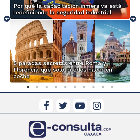
Por qué la capacitación inmersiva está
redefiniendo la seguridad industrial
5 paradas secretas entre Roma y
Florencia que solo puedes hacer en
coche