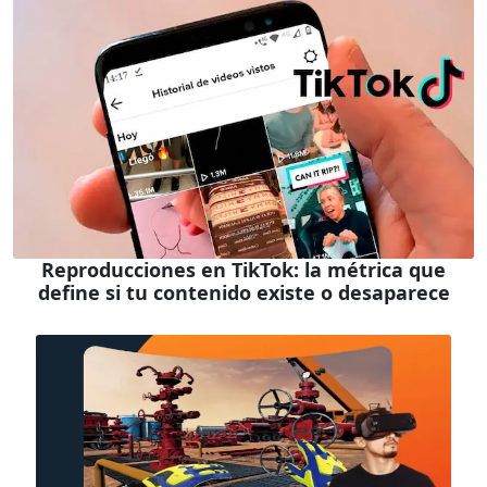
Reproducciones en TikTok: la métrica que
define si tu contenido existe o desaparece