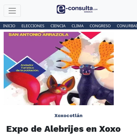
INICIO
ELECCIONES
CIENCIA
CLIMA
CONGRESO
CONURBA
Xoxocotlán
Expo de Alebrijes en Xoxo