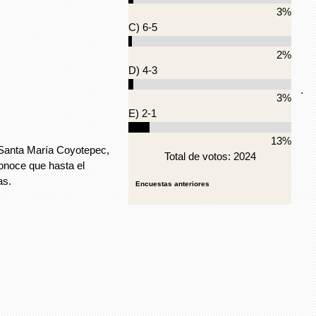
3%
C) 6-5
2%
D) 4-3
.
3%
E) 2-1
13%
 Santa María Coyotepec,
Total de votos: 2024
conoce que hasta el
as.
Encuestas anteriores