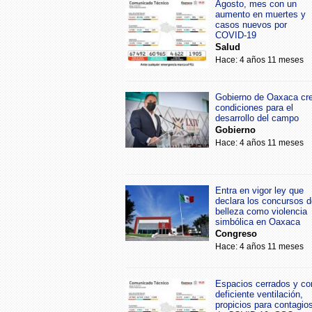
Agosto, mes con un
aumento en muertes y
casos nuevos por
COVID-19
Salud
Hace: 4 años 11 meses
Gobierno de Oaxaca cr
condiciones para el
desarrollo del campo
Gobierno
Hace: 4 años 11 meses
Entra en vigor ley que
declara los concursos d
belleza como violencia
simbólica en Oaxaca
Congreso
Hace: 4 años 11 meses
Espacios cerrados y co
deficiente ventilación,
propicios para contagio