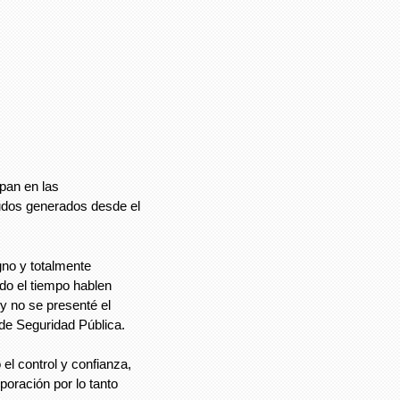
pan en las
eudos generados desde el
gno y totalmente
do el tiempo hablen
y no se presenté el
 de Seguridad Pública.
l control y confianza,
oración por lo tanto