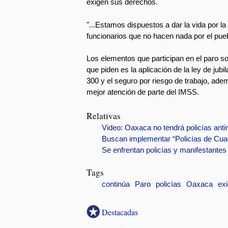
exigen sus derechos.
"...Estamos dispuestos a dar la vida por la
funcionarios que no hacen nada por el pueb
Los elementos que participan en el paro s
que piden es la aplicación de la ley de jubi
300 y el seguro por riesgo de trabajo, ade
mejor atención de parte del IMSS.
Relativas
Video: Oaxaca no tendrá policías ant
Buscan implementar “Policías de Cua
Se enfrentan policías y manifestante
Tags
continúa
Paro
policías
Oaxaca
ex
Destacadas