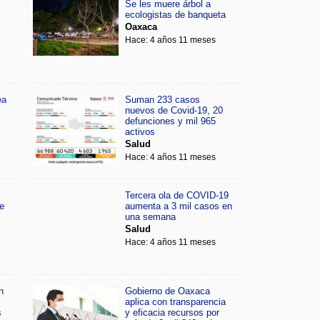
Se les muere árbol a
ecologistas de banqueta
Oaxaca
Hace: 4 años 11 meses
ea
Suman 233 casos
nuevos de Covid-19, 20
defunciones y mil 965
activos
Salud
Hace: 4 años 11 meses
Tercera ola de COVID-19
e
aumenta a 3 mil casos en
una semana
Salud
Hace: 4 años 11 meses
n
Gobierno de Oaxaca
aplica con transparencia
s
y eficacia recursos por