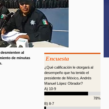
l desmienten al
Encuesta
miento de minutas
s.
¿Qué calificación le otorgará al
desempeño que ha tenido el
presidente de México, Andrés
Manuel López Obrador?
A) 10-9
78%
B) 8-7