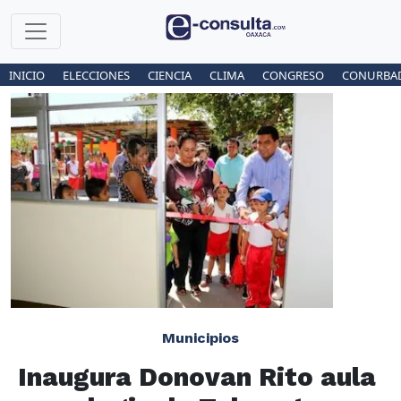
INICIO
ELECCIONES
CIENCIA
CLIMA
CONGRESO
CONURBA
Municipios
Inaugura Donovan Rito aula