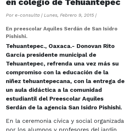
en colegio de Tehuantepec
Por
e-consulta
|
Lunes, Febrero 9, 2015
|
En preescolar Aquiles Serdán de San Isidro
Pishishi.
Tehuantepec., Oaxaca.- Donovan Rito
García presidente municipal de
Tehuantepec, refrenda una vez más su
compromiso con la educación de la
niñez tehuantepecana, con la entrega de
un aula didáctica a la comunidad
estudiantil del Preescolar Aquiles
Serdán de la agencia San Isidro Pishishi.
En la ceremonia cívica y social organizada
por los alumnos y profesores del jardín