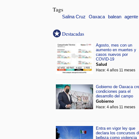
Tags
Salina Cruz
Oaxaca
balean
agente
Destacadas
Agosto, mes con un
aumento en muertes y
casos nuevos por
COVID-19
Salud
Hace: 4 años 11 meses
Gobierno de Oaxaca cr
condiciones para el
desarrollo del campo
Gobierno
Hace: 4 años 11 meses
Entra en vigor ley que
declara los concursos d
belleza como violencia