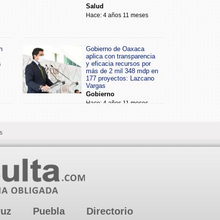
Salud
Hace: 4 años 11 meses
n
Gobierno de Oaxaca
aplica con transparencia
s
y eficacia recursos por
más de 2 mil 348 mdp en
177 proyectos: Lazcano
Vargas
Gobierno
Hace: 4 años 11 meses
s
ruz
Puebla
Directorio