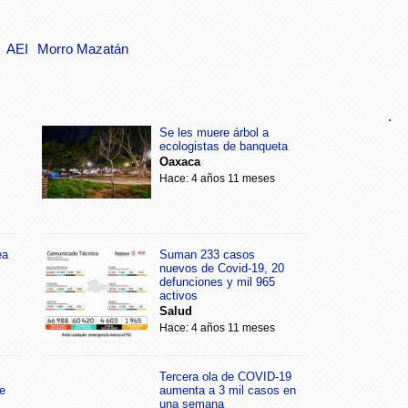
AEI
Morro Mazatán
.
Se les muere árbol a
ecologistas de banqueta
Oaxaca
Hace: 4 años 11 meses
ea
Suman 233 casos
nuevos de Covid-19, 20
defunciones y mil 965
activos
Salud
Hace: 4 años 11 meses
Tercera ola de COVID-19
e
aumenta a 3 mil casos en
una semana