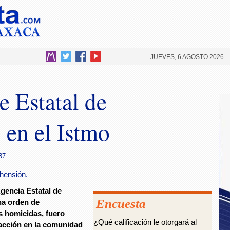
JUEVES, 6 AGOSTO 2026
e Estatal de
 en el Istmo
37
hensión.
gencia Estatal de
Encuesta
na orden de
s homicidas, fuero
¿Qué calificación le otorgará al
 acción en la comunidad