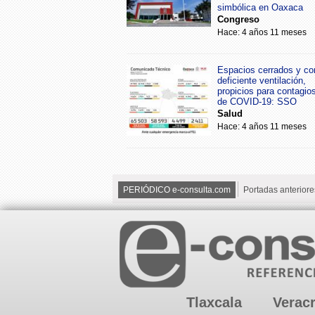
simbólica en Oaxaca
Congreso
Hace: 4 años 11 meses
Espacios cerrados y co
deficiente ventilación,
propicios para contagio
de COVID-19: SSO
Salud
Hace: 4 años 11 meses
PERIÓDICO e-consulta.com
Portadas anteriore
Tlaxcala
Verac