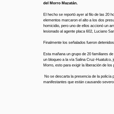
del Morro Mazatán.
El hecho se reportó ayer al filo de las 20 
elementos marcaron el alto a los dos presu
homicidio, pero uno de ellos accionó un ar
lesionado al agente placa 602, Luciano San
Finalmente los señalados fueron detenidos
Esta mañana un grupo de 20 familiares de l
un bloqueo a la vía Salina Cruz-Huatulco, j
Morro, esto para exigir la liberación de lo
No se descarta la presencia de la policía p
manifestantes que están causando severo 