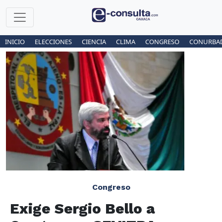
INICIO
ELECCIONES
CIENCIA
CLIMA
CONGRESO
CONURBA
Congreso
Exige Sergio Bello a