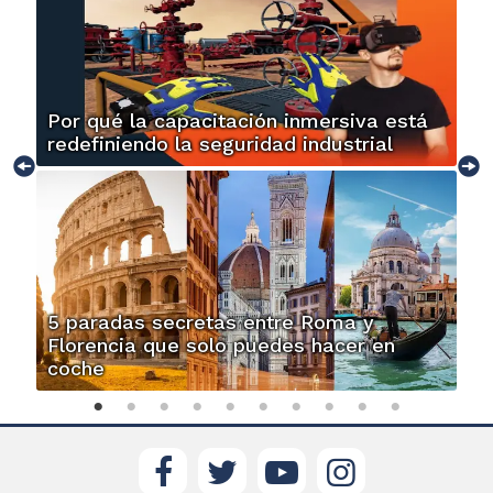
Por qué la capacitación inmersiva está
redefiniendo la seguridad industrial
5 paradas secretas entre Roma y
Florencia que solo puedes hacer en
coche