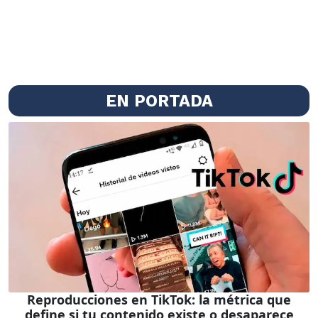
EN PORTADA
Reproducciones en TikTok: la métrica que
define si tu contenido existe o desaparece