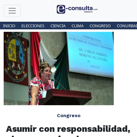
INICIO
ELECCIONES
CIENCIA
CLIMA
CONGRESO
CONURBA
Congreso
Asumir con responsabilidad,