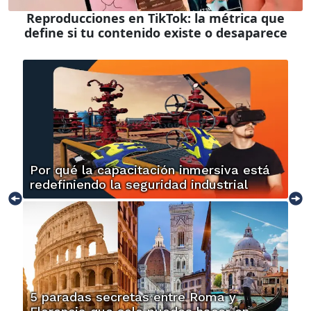
Reproducciones en TikTok: la métrica que
define si tu contenido existe o desaparece
Por qué la capacitación inmersiva está
redefiniendo la seguridad industrial
5 paradas secretas entre Roma y