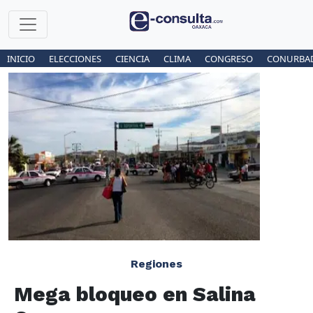
INICIO
ELECCIONES
CIENCIA
CLIMA
CONGRESO
CONURBA
Regiones
Mega bloqueo en Salina