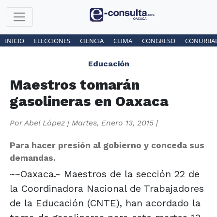
INICIO
ELECCIONES
CIENCIA
CLIMA
CONGRESO
CONURBA
Educación
Maestros tomarán
gasolineras en Oaxaca
Por
Abel López
|
Martes, Enero 13, 2015
|
Para hacer presión al gobierno y conceda sus
demandas.
~~Oaxaca.- Maestros de la sección 22 de
la Coordinadora Nacional de Trabajadores
de la Educación (CNTE), han acordado la