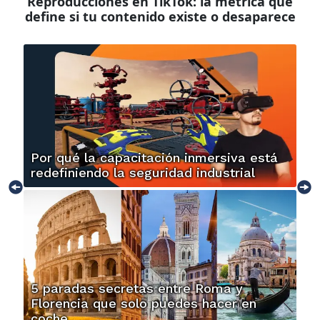
Reproducciones en TikTok: la métrica que
define si tu contenido existe o desaparece
Por qué la capacitación inmersiva está
redefiniendo la seguridad industrial
5 paradas secretas entre Roma y
Florencia que solo puedes hacer en
coche