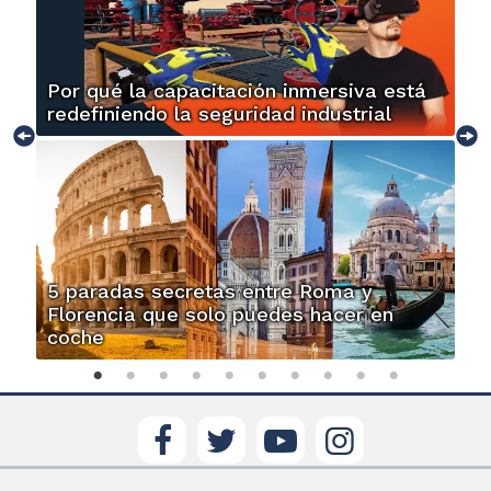
Por qué la capacitación inmersiva está
redefiniendo la seguridad industrial
5 paradas secretas entre Roma y
Florencia que solo puedes hacer en
coche