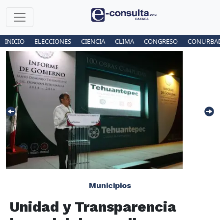
INICIO
ELECCIONES
CIENCIA
CLIMA
CONGRESO
CONURBA
Municipios
Unidad y Transparencia