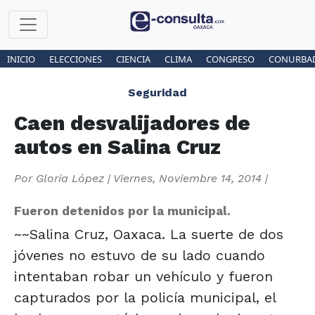
INICIO
ELECCIONES
CIENCIA
CLIMA
CONGRESO
CONURBA
Seguridad
Caen desvalijadores de
autos en Salina Cruz
Por
Gloria López
|
Viernes, Noviembre 14, 2014
|
Fueron detenidos por la municipal.
~~Salina Cruz, Oaxaca. La suerte de dos
jóvenes no estuvo de su lado cuando
intentaban robar un vehículo y fueron
capturados por la policía municipal, el