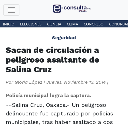
INICIO
ELECCIONES
CIENCIA
CLIMA
CONGRESO
CONURBA
Seguridad
Sacan de circulación a
peligroso asaltante de
Salina Cruz
Por
Gloria López
|
Jueves, Noviembre 13, 2014
|
Policía municipal logra la captura.
~~Salina Cruz, Oaxaca.- Un peligroso
delincuente fue capturado por policías
municipales, tras haber asaltado a dos