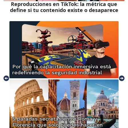
Reproducciones en TikTok: la métrica que
define si tu contenido existe o desaparece
Por qué la capacitación inmersiva está
redefiniendo la seguridad industrial
5 paradas secretas entre Roma y
Florencia que solo puedes hacer en