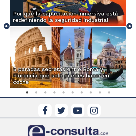
Por qué la capacitación inmersiva está
redefiniendo la seguridad industrial
5 paradas secretas entre Roma y
Florencia que solo puedes hacer en
coche