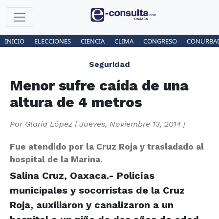
INICIO
ELECCIONES
CIENCIA
CLIMA
CONGRESO
CONURBA
Seguridad
Menor sufre caída de una
altura de 4 metros
Por
Gloria López
|
Jueves, Noviembre 13, 2014
|
Fue atendido por la Cruz Roja y trasladado al
hospital de la Marina.
Salina Cruz, Oaxaca.- Policías
municipales y socorristas de la Cruz
Roja, auxiliaron y canalizaron a un