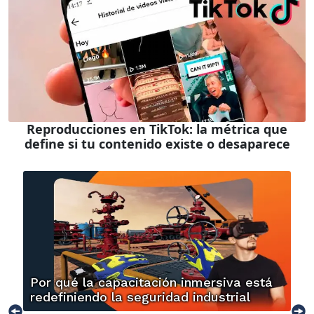
Reproducciones en TikTok: la métrica que
define si tu contenido existe o desaparece
Por qué la capacitación inmersiva está
redefiniendo la seguridad industrial