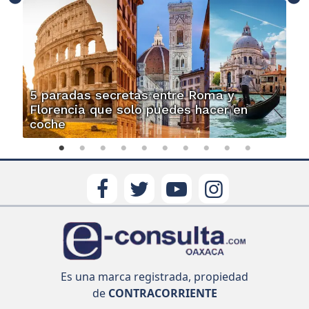
5 paradas secretas entre Roma y
Florencia que solo puedes hacer en
coche
Es una marca registrada, propiedad
de
CONTRACORRIENTE