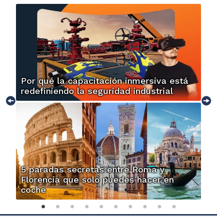
Por qué la capacitación inmersiva está
redefiniendo la seguridad industrial
5 paradas secretas entre Roma y
Florencia que solo puedes hacer en
coche