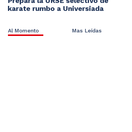
Prepara la URSE selectivo de
karate rumbo a Universiada
Al Momento
Mas Leídas