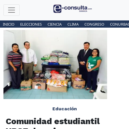
INICIO
ELECCIONES
CIENCIA
CLIMA
CONGRESO
CONURBA
Educación
Comunidad estudiantil