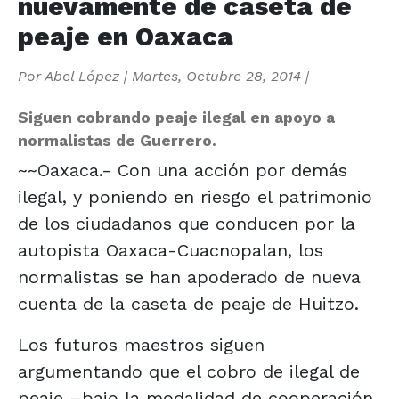
nuevamente de caseta de
peaje en Oaxaca
Por
Abel López
|
Martes, Octubre 28, 2014
|
Siguen cobrando peaje ilegal en apoyo a
normalistas de Guerrero.
~~Oaxaca.- Con una acción por demás
ilegal, y poniendo en riesgo el patrimonio
de los ciudadanos que conducen por la
autopista Oaxaca-Cuacnopalan, los
normalistas se han apoderado de nueva
cuenta de la caseta de peaje de Huitzo.
Los futuros maestros siguen
argumentando que el cobro de ilegal de
peaje –bajo la modalidad de cooperación