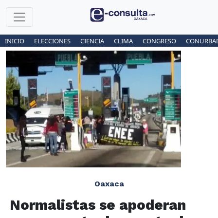
INICIO
ELECCIONES
CIENCIA
CLIMA
CONGRESO
CONURBA
Oaxaca
Normalistas se apoderan