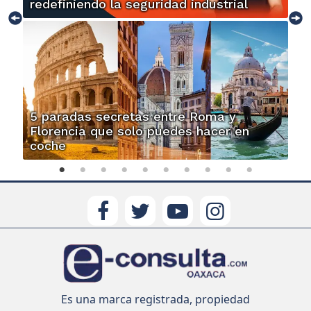
redefiniendo la seguridad industrial
5 paradas secretas entre Roma y
Florencia que solo puedes hacer en
coche
Es una marca registrada, propiedad