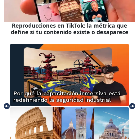
Reproducciones en TikTok: la métrica que
define si tu contenido existe o desaparece
Por qué la capacitación inmersiva está
redefiniendo la seguridad industrial