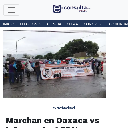
INICIO
ELECCIONES
CIENCIA
CLIMA
CONGRESO
CONURBA
Sociedad
Marchan en Oaxaca vs