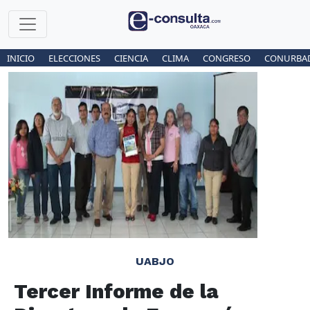
INICIO
ELECCIONES
CIENCIA
CLIMA
CONGRESO
CONURBA
UABJO
Tercer Informe de la