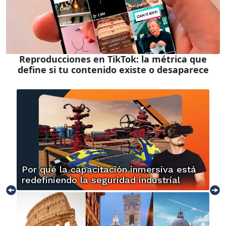
Reproducciones en TikTok: la métrica que
define si tu contenido existe o desaparece
Por qué la capacitación inmersiva está
redefiniendo la seguridad industrial