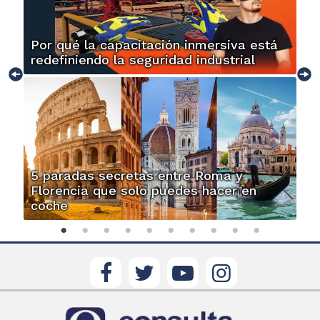
Por qué la capacitación inmersiva está
redefiniendo la seguridad industrial
5 paradas secretas entre Roma y
Florencia que solo puedes hacer en
coche