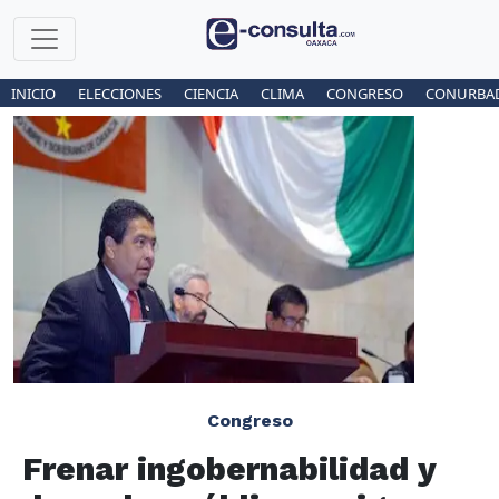
INICIO
ELECCIONES
CIENCIA
CLIMA
CONGRESO
CONURBA
Congreso
Frenar ingobernabilidad y