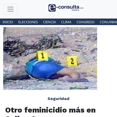
INICIO
ELECCIONES
CIENCIA
CLIMA
CONGRESO
CONURBA
Seguridad
Otro feminicidio más en