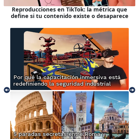
Reproducciones en TikTok: la métrica que
define si tu contenido existe o desaparece
Por qué la capacitación inmersiva está
redefiniendo la seguridad industrial
5 paradas secretas entre Roma y