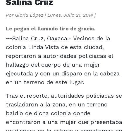
Salina Cruz
Por
Gloria López
|
Lunes, Julio 21, 2014
|
Le pegan el llamado tiro de gracia.
~~Salina Cruz, Oaxaca.- Vecinos de la
colonia Linda Vista de esta ciudad,
reportaron a autoridades policiacas el
hallazgo del cuerpo de una mujer
ejecutada y con un disparo en la cabeza
en un terreno de este lugar.
Tras el reporte, autoridades policiacas se
trasladaron a la zona, en un terreno
baldío de dicha colonia donde
encontraron a una mujer que presentaba
un disparo en la cabeza y hematomas en