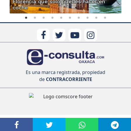
Florencia que solo puedes hacer en
coche
Es una marca registrada, propiedad
de
CONTRACORRIENTE